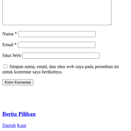
Nama
*
Email
*
Situs Web
Simpan nama, email, dan situs web saya pada peramban ini
untuk komentar saya berikutnya.
Berita Pilihan
Daerah
Kaur