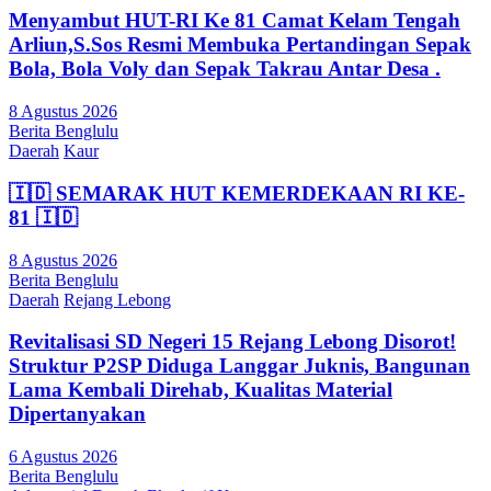
Menyambut HUT-RI Ke 81 Camat Kelam Tengah
Arliun,S.Sos Resmi Membuka Pertandingan Sepak
Bola, Bola Voly dan Sepak Takrau Antar Desa .
8 Agustus 2026
Berita Benglulu
Daerah
Kaur
🇮🇩 SEMARAK HUT KEMERDEKAAN RI KE-
81 🇮🇩
8 Agustus 2026
Berita Benglulu
Daerah
Rejang Lebong
Revitalisasi SD Negeri 15 Rejang Lebong Disorot!
Struktur P2SP Diduga Langgar Juknis, Bangunan
Lama Kembali Direhab, Kualitas Material
Dipertanyakan
6 Agustus 2026
Berita Benglulu