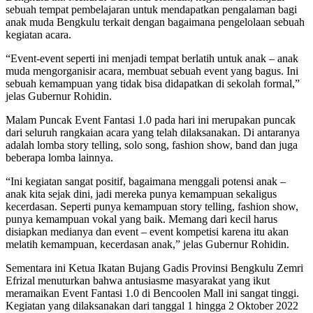
sebuah tempat pembelajaran untuk mendapatkan pengalaman bagi
anak muda Bengkulu terkait dengan bagaimana pengelolaan sebuah
kegiatan acara.
“Event-event seperti ini menjadi tempat berlatih untuk anak – anak
muda mengorganisir acara, membuat sebuah event yang bagus. Ini
sebuah kemampuan yang tidak bisa didapatkan di sekolah formal,”
jelas Gubernur Rohidin.
Malam Puncak Event Fantasi 1.0 pada hari ini merupakan puncak
dari seluruh rangkaian acara yang telah dilaksanakan. Di antaranya
adalah lomba story telling, solo song, fashion show, band dan juga
beberapa lomba lainnya.
“Ini kegiatan sangat positif, bagaimana menggali potensi anak –
anak kita sejak dini, jadi mereka punya kemampuan sekaligus
kecerdasan. Seperti punya kemampuan story telling, fashion show,
punya kemampuan vokal yang baik. Memang dari kecil harus
disiapkan medianya dan event – event kompetisi karena itu akan
melatih kemampuan, kecerdasan anak,” jelas Gubernur Rohidin.
Sementara ini Ketua Ikatan Bujang Gadis Provinsi Bengkulu Zemri
Efrizal menuturkan bahwa antusiasme masyarakat yang ikut
meramaikan Event Fantasi 1.0 di Bencoolen Mall ini sangat tinggi.
Kegiatan yang dilaksanakan dari tanggal 1 hingga 2 Oktober 2022