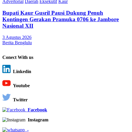
Advertorial
Daerah
Eksekutif
Kaur
Bupati Kaur Gusril Pausi Dukung Penuh
Kontingen Gerakan Pramuka 0706 ke Jambore
Nasional XII
3 Agustus 2026
Berita Benglulu
Conect With us
Linkedin
Youtube
Twitter
Facebook
Instagram
-