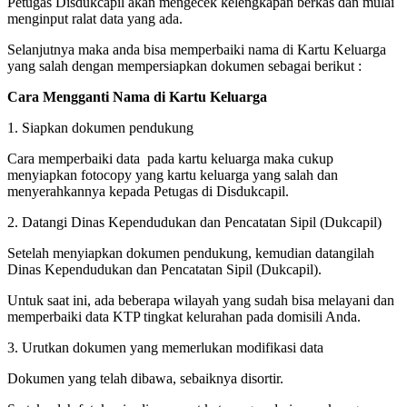
Petugas Disdukcapil akan mengecek kelengkapan berkas dan mulai
menginput ralat data yang ada.
Selanjutnya maka anda bisa memperbaiki nama di Kartu Keluarga
yang salah dengan mempersiapkan dokumen sebagai berikut :
Cara Mengganti Nama di Kartu Keluarga
1. Siapkan dokumen pendukung
Cara memperbaiki data pada kartu keluarga maka cukup
menyiapkan fotocopy yang kartu keluarga yang salah dan
menyerahkannya kepada Petugas di Disdukcapil.
2. Datangi Dinas Kependudukan dan Pencatatan Sipil (Dukcapil)
Setelah menyiapkan dokumen pendukung, kemudian datangilah
Dinas Kependudukan dan Pencatatan Sipil (Dukcapil).
Untuk saat ini, ada beberapa wilayah yang sudah bisa melayani dan
memperbaiki data KTP tingkat kelurahan pada domisili Anda.
3. Urutkan dokumen yang memerlukan modifikasi data
Dokumen yang telah dibawa, sebaiknya disortir.