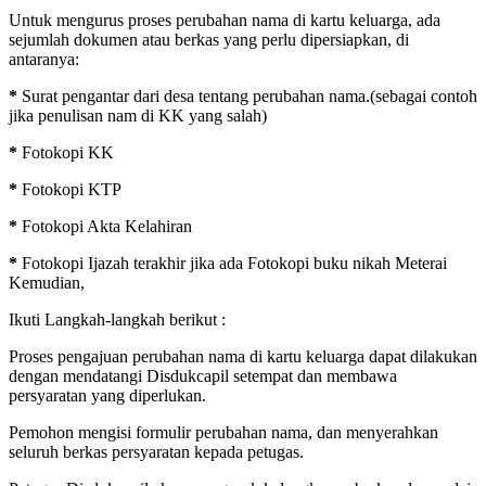
Untuk mengurus proses perubahan nama di kartu keluarga, ada
sejumlah dokumen atau berkas yang perlu dipersiapkan, di
antaranya:
*
Surat pengantar dari desa tentang perubahan nama.(sebagai contoh
jika penulisan nam di KK yang salah)
*
Fotokopi KK
*
Fotokopi KTP
*
Fotokopi Akta Kelahiran
*
Fotokopi Ijazah terakhir jika ada Fotokopi buku nikah Meterai
Kemudian,
Ikuti Langkah-langkah berikut :
Proses pengajuan perubahan nama di kartu keluarga dapat dilakukan
dengan mendatangi Disdukcapil setempat dan membawa
persyaratan yang diperlukan.
Pemohon mengisi formulir perubahan nama, dan menyerahkan
seluruh berkas persyaratan kepada petugas.