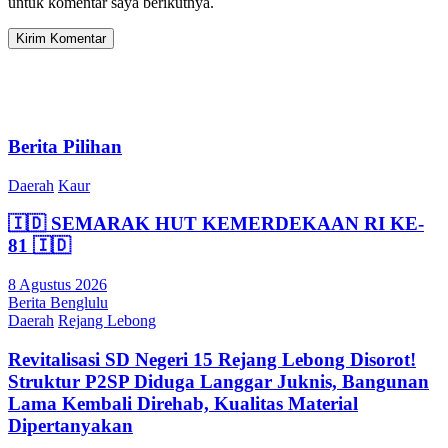
untuk komentar saya berikutnya.
Berita Pilihan
Daerah
Kaur
🇮🇩 SEMARAK HUT KEMERDEKAAN RI KE-
81 🇮🇩
8 Agustus 2026
Berita Benglulu
Daerah
Rejang Lebong
Revitalisasi SD Negeri 15 Rejang Lebong Disorot!
Struktur P2SP Diduga Langgar Juknis, Bangunan
Lama Kembali Direhab, Kualitas Material
Dipertanyakan