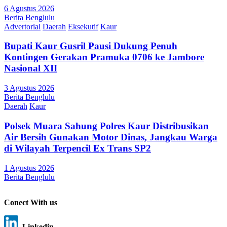
6 Agustus 2026
Berita Benglulu
Advertorial
Daerah
Eksekutif
Kaur
Bupati Kaur Gusril Pausi Dukung Penuh
Kontingen Gerakan Pramuka 0706 ke Jambore
Nasional XII
3 Agustus 2026
Berita Benglulu
Daerah
Kaur
Polsek Muara Sahung Polres Kaur Distribusikan
Air Bersih Gunakan Motor Dinas, Jangkau Warga
di Wilayah Terpencil Ex Trans SP2
1 Agustus 2026
Berita Benglulu
Conect With us
Linkedin