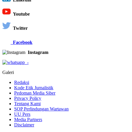
Youtube
Twitter
Facebook
Instagram
-
Galeri
Redaksi
Kode Etik Jurnalistik
Pedoman Media Siber
Privacy Policy
Tentang Kami
SOP Perlindungan Wartawan
UU Pers
Media Partners
Disclaimer
Copyright © 2026
Beritabengkulu.id