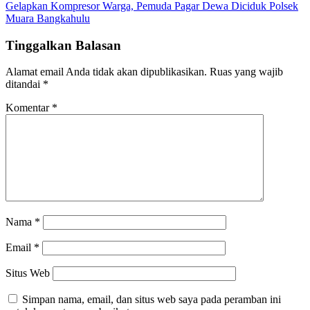
pos
Gelapkan Kompresor Warga, Pemuda Pagar Dewa Diciduk Polsek
Muara Bangkahulu
Tinggalkan Balasan
Alamat email Anda tidak akan dipublikasikan.
Ruas yang wajib
ditandai
*
Komentar
*
Nama
*
Email
*
Situs Web
Simpan nama, email, dan situs web saya pada peramban ini