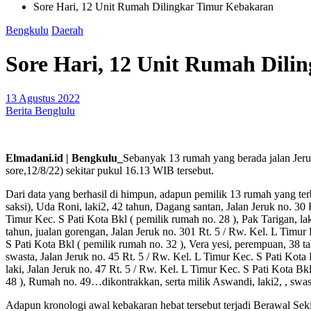
Sore Hari, 12 Unit Rumah Dilingkar Timur Kebakaran
Bengkulu
Daerah
Sore Hari, 12 Unit Rumah Dili
13 Agustus 2022
Berita Benglulu
Elmadani.id | Bengkulu_
Sebanyak 13 rumah yang berada jalan Jeru
sore,12/8/22) sekitar pukul 16.13 WIB tersebut.
Dari data yang berhasil di himpun, adapun pemilik 13 rumah yang terb
saksi), Uda Roni, laki2, 42 tahun, Dagang santan, Jalan Jeruk no. 30 
Timur Kec. S Pati Kota Bkl ( pemilik rumah no. 28 ), Pak Tarigan, lak
tahun, jualan gorengan, Jalan Jeruk no. 301 Rt. 5 / Rw. Kel. L Timur
S Pati Kota Bkl ( pemilik rumah no. 32 ), Vera yesi, perempuan, 38 ta
swasta, Jalan Jeruk no. 45 Rt. 5 / Rw. Kel. L Timur Kec. S Pati Kota 
laki, Jalan Jeruk no. 47 Rt. 5 / Rw. Kel. L Timur Kec. S Pati Kota Bkl
48 ), Rumah no. 49…dikontrakkan, serta milik Aswandi, laki2, , swast
Adapun kronologi awal kebakaran hebat tersebut terjadi Berawal Sek