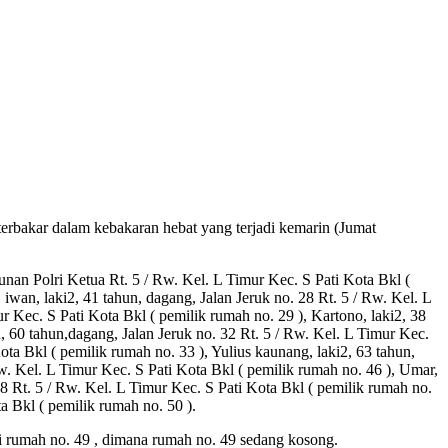
erbakar dalam kebakaran hebat yang terjadi kemarin (Jumat
unan Polri Ketua Rt. 5 / Rw. Kel. L Timur Kec. S Pati Kota Bkl (
 iwan, laki2, 41 tahun, dagang, Jalan Jeruk no. 28 Rt. 5 / Rw. Kel. L
ur Kec. S Pati Kota Bkl ( pemilik rumah no. 29 ), Kartono, laki2, 38
, 60 tahun,dagang, Jalan Jeruk no. 32 Rt. 5 / Rw. Kel. L Timur Kec.
ota Bkl ( pemilik rumah no. 33 ), Yulius kaunang, laki2, 63 tahun,
 Rw. Kel. L Timur Kec. S Pati Kota Bkl ( pemilik rumah no. 46 ), Umar,
 48 Rt. 5 / Rw. Kel. L Timur Kec. S Pati Kota Bkl ( pemilik rumah no.
a Bkl ( pemilik rumah no. 50 ).
ri rumah no. 49 , dimana rumah no. 49 sedang kosong.