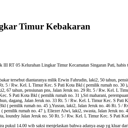
ngkar Timur Kebakaran
k III RT 05 Kelurahan Lingkar Timur Kecamatan Singaran Pati, habis t
akar tersebut diantaranya milik Erwin Fahrudin, laki2, 50 tahun, pensi
Rt. 5 / Rw. Kel. L Timur Kec. S Pati Kota Bkl ( pemilik rumah no. 30 ),
i2, 67 tahun, pensiunan pns, Jalan Jeruk no. 29 Rt. 5 / Rw. Kel. L Tim
 Kec. S Pati Kota Bkl ( pemilik rumah no. 31 ),Sri maharani, perempuan
hun, dagang, Jalan Jeruk no. 33 Rt. 5 / Rw. Kel. L Timur Kec. S Pati K
Bkl ( pemilik rumah no. 45 ),Yusran, laki2, Jalan Jeruk no. 46 Rt. 5 /
 ( pemilik rumah no. 47 ), Eliezer Alwi, laki2, swasta, Jalan Jeruk no.
a, loundry Jalan Jeruk no. 50 Rt. 5 / Rw. Kel. L Timur Kec. S Pati Kot
ira pukul 14.00 wib saksi menjelaskan bahwa adanya asap yg kluar da