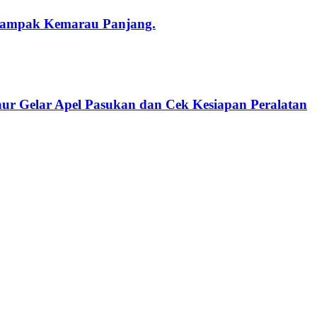
rdampak Kemarau Panjang.
aur Gelar Apel Pasukan dan Cek Kesiapan Peralatan