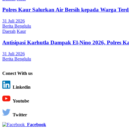
Polres Kaur Salurkan Air Bersih kepada Warga Te
31 Juli 2026
Berita Benglulu
Daerah
Kaur
Antisipasi Karhutla Dampak El-Nino 2026, Polres K
31 Juli 2026
Berita Benglulu
Conect With us
Linkedin
Youtube
Twitter
Facebook