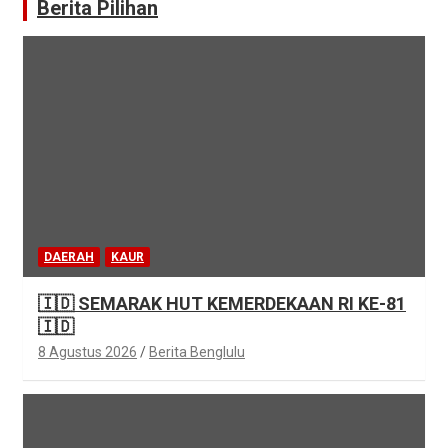
Berita Pilihan
DAERAH
KAUR
🇮🇩 SEMARAK HUT KEMERDEKAAN RI KE-81
🇮🇩
8 Agustus 2026
Berita Benglulu