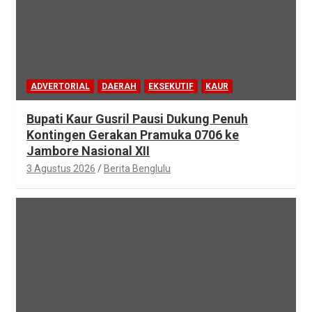
ADVERTORIAL
DAERAH
EKSEKUTIF
KAUR
Bupati Kaur Gusril Pausi Dukung Penuh
Kontingen Gerakan Pramuka 0706 ke
Jambore Nasional XII
3 Agustus 2026
Berita Benglulu