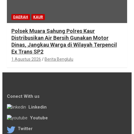
DAERAH
KAUR
Polsek Muara Sahung Polres Kaur
Distribusikan Air Bersih Gunakan Motor
Dinas, Jangkau Warga di Wilayah Terpencil
Ex Trans SP2
1 Agustus 2026
Berita Benglulu
Conect With us
Linkedin
Youtube
Twitter