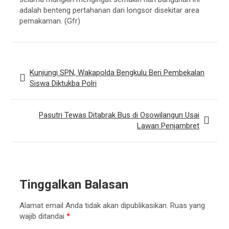
adalah benteng pertahanan dari longsor disekitar area
pemakaman. (Gfr)
Navigasi
Kunjungi SPN, Wakapolda Bengkulu Beri Pembekalan
pos
Siswa Diktukba Polri
Pasutri Tewas Ditabrak Bus di Osowilangun Usai
Lawan Penjambret
Tinggalkan Balasan
Alamat email Anda tidak akan dipublikasikan.
Ruas yang
wajib ditandai
*