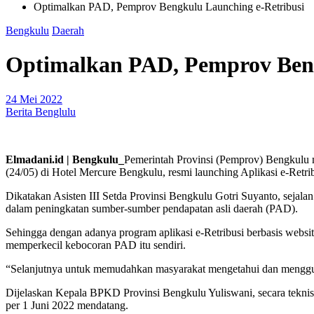
Optimalkan PAD, Pemprov Bengkulu Launching e-Retribusi
Bengkulu
Daerah
Optimalkan PAD, Pemprov Beng
24 Mei 2022
Berita Benglulu
Elmadani.id | Bengkulu_
Pemerintah Provinsi (Pemprov) Bengkulu 
(24/05) di Hotel Mercure Bengkulu, resmi launching Aplikasi e-Retr
Dikatakan Asisten III Setda Provinsi Bengkulu Gotri Suyanto, seja
dalam peningkatan sumber-sumber pendapatan asli daerah (PAD).
Sehingga dengan adanya program aplikasi e-Retribusi berbasis webs
memperkecil kebocoran PAD itu sendiri.
“Selanjutnya untuk memudahkan masyarakat mengetahui dan menggunaka
Dijelaskan Kepala BPKD Provinsi Bengkulu Yuliswani, secara teknis
per 1 Juni 2022 mendatang.