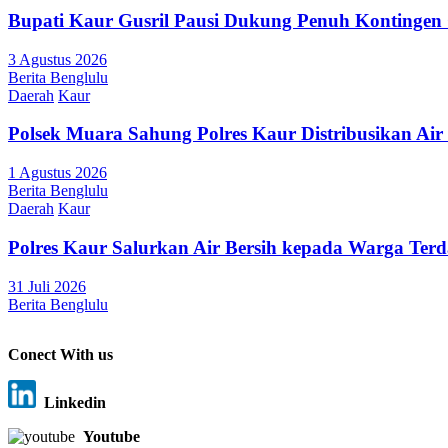
Bupati Kaur Gusril Pausi Dukung Penuh Kontingen
3 Agustus 2026
Berita Benglulu
Daerah
Kaur
Polsek Muara Sahung Polres Kaur Distribusikan Ai
1 Agustus 2026
Berita Benglulu
Daerah
Kaur
Polres Kaur Salurkan Air Bersih kepada Warga Te
31 Juli 2026
Berita Benglulu
Conect With us
Linkedin
Youtube