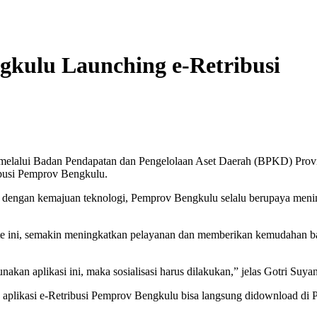
kulu Launching e-Retribusi
melalui Badan Pendapatan dan Pengelolaan Aset Daerah (BPKD) Provin
ibusi Pemprov Bengkulu.
lan dengan kemajuan teknologi, Pemprov Bengkulu selalu berupaya meni
ite ini, semakin meningkatkan pelayanan dan memberikan kemudahan ba
n aplikasi ini, maka sosialisasi harus dilakukan,” jelas Gotri Suya
 aplikasi e-Retribusi Pemprov Bengkulu bisa langsung didownload di 