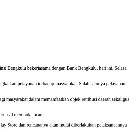
si Bengkulu bekerjasama dengan Bank Bengkulu, hari ini, Selasa
ngkatkan pelayanan terhadap masyarakat. Salah satunya pelayanan
gi masyarakat dalam memanfaatkan objek retribusi daerah sekaligus
nto usai membuka acara.
Play Store dan rencananya akan mulai diberlakukan pelaksanaannya