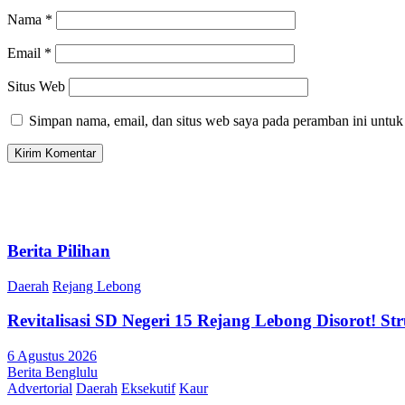
Nama
*
Email
*
Situs Web
Simpan nama, email, dan situs web saya pada peramban ini untuk
Berita Pilihan
Daerah
Rejang Lebong
Revitalisasi SD Negeri 15 Rejang Lebong Disorot! 
6 Agustus 2026
Berita Benglulu
Advertorial
Daerah
Eksekutif
Kaur