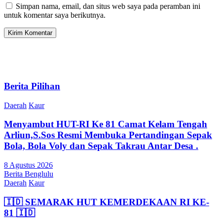
Simpan nama, email, dan situs web saya pada peramban ini
untuk komentar saya berikutnya.
Berita Pilihan
Daerah
Kaur
Menyambut HUT-RI Ke 81 Camat Kelam Tengah
Arliun,S.Sos Resmi Membuka Pertandingan Sepak
Bola, Bola Voly dan Sepak Takrau Antar Desa .
8 Agustus 2026
Berita Benglulu
Daerah
Kaur
🇮🇩 SEMARAK HUT KEMERDEKAAN RI KE-
81 🇮🇩