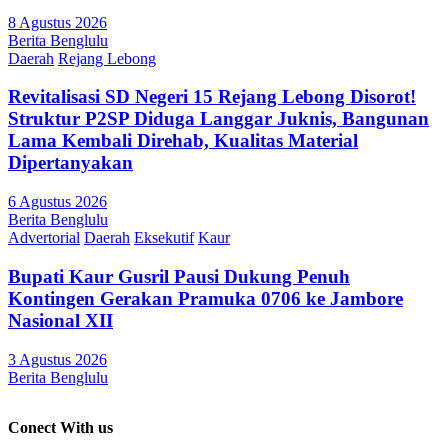
8 Agustus 2026
Berita Benglulu
Daerah
Rejang Lebong
Revitalisasi SD Negeri 15 Rejang Lebong Disorot!
Struktur P2SP Diduga Langgar Juknis, Bangunan
Lama Kembali Direhab, Kualitas Material
Dipertanyakan
6 Agustus 2026
Berita Benglulu
Advertorial
Daerah
Eksekutif
Kaur
Bupati Kaur Gusril Pausi Dukung Penuh
Kontingen Gerakan Pramuka 0706 ke Jambore
Nasional XII
3 Agustus 2026
Berita Benglulu
Conect With us