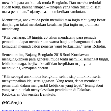
mewakili para anak-anak muda Bengkulu. Dan mereka terbukti
sudah teruji, karena tahapan – tahapan yang telah dilalui di saat
masa pemilihan,” ujarnya saat memberikan sambutan.
Menurutnya, anak muda perlu memiliki rasa ingin tahu yang besar
dan jangan takut melakukan kesalahan jika ingin maju di masa
mendatang.
“Kita berharap, 10 hingga 20 tahun mendatang para pemuda-
pemudi ini dapat memberikan warna bagi pembangunan daerah
kemudian menjadi calon penerus yang berkualitas,” tegas Rohidin.
Sementara itu, Bujang Bengkulu 2018 Soni Kurniawan
mengungkapkan para generasi muda tentu memiliki semangat tinggi,
lebih bertenaga, berjiwa kreatif dan berpikiran maju guna
mendukung kemajuan daerah.
“Kita sebagai anak muda Bengkulu, selalu siap untuk ikut serta
menyampaikan ide, serta gagasan. Yang tentu, dapat membantu
pemerintah dalam mengambil kebijakan yang tepat,” terang Soni
yang saat ini telah menyelesaikan pendidikan di Fakultas
Kedokteran Universitas Bengkulu.
(MC-Senja)