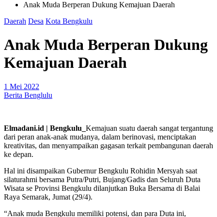
Anak Muda Berperan Dukung Kemajuan Daerah
Daerah
Desa
Kota Bengkulu
Anak Muda Berperan Dukung
Kemajuan Daerah
1 Mei 2022
Berita Benglulu
Elmadani.id | Bengkulu_
Kemajuan suatu daerah sangat tergantung
dari peran anak-anak mudanya, dalam berinovasi, menciptakan
kreativitas, dan menyampaikan gagasan terkait pembangunan daerah
ke depan.
Hal ini disampaikan Gubernur Bengkulu Rohidin Mersyah saat
silaturahmi bersama Putra/Putri, Bujang/Gadis dan Seluruh Duta
Wisata se Provinsi Bengkulu dilanjutkan Buka Bersama di Balai
Raya Semarak, Jumat (29/4).
“Anak muda Bengkulu memiliki potensi, dan para Duta ini,