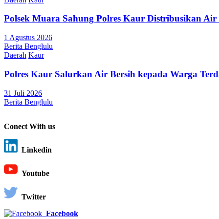
Polsek Muara Sahung Polres Kaur Distribusikan Ai
1 Agustus 2026
Berita Benglulu
Daerah
Kaur
Polres Kaur Salurkan Air Bersih kepada Warga Te
31 Juli 2026
Berita Benglulu
Conect With us
Linkedin
Youtube
Twitter
Facebook