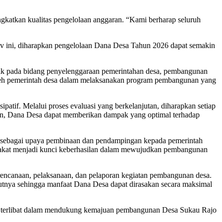
gkatkan kualitas pengelolaan anggaran. “Kami berharap seluruh
v ini, diharapkan pengelolaan Dana Desa Tahun 2026 dapat semakin
k pada bidang penyelenggaraan pemerintahan desa, pembangunan
leh pemerintah desa dalam melaksanakan program pembangunan yang
ipatif. Melalui proses evaluasi yang berkelanjutan, diharapkan setiap
ikian, Dana Desa dapat memberikan dampak yang optimal terhadap
 sebagai upaya pembinaan dan pendampingan kepada pemerintah
yarakat menjadi kunci keberhasilan dalam mewujudkan pembangunan
rencanaan, pelaksanaan, dan pelaporan kegiatan pembangunan desa.
kutnya sehingga manfaat Dana Desa dapat dirasakan secara maksimal
yang terlibat dalam mendukung kemajuan pembangunan Desa Sukau Rajo