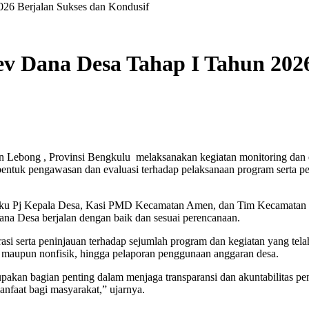
26 Berjalan Sukses dan Kondusif
 Dana Desa Tahap I Tahun 2026
 Lebong , Provinsi Bengkulu melaksanakan kegiatan monitoring dan
bentuk pengawasan dan evaluasi terhadap pelaksanaan program serta pe
laku Pj Kepala Desa, Kasi PMD Kecamatan Amen, dan Tim Kecamatan , 
ana Desa berjalan dengan baik dan sesuai perencanaan.
si serta peninjauan terhadap sejumlah program dan kegiatan yang tel
 maupun nonfisik, hingga pelaporan penggunaan anggaran desa.
kan bagian penting dalam menjaga transparansi dan akuntabilitas pe
nfaat bagi masyarakat,” ujarnya.