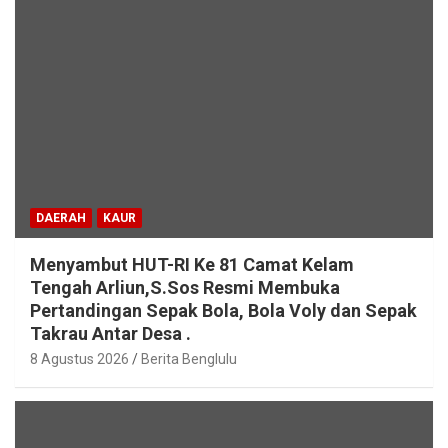
DAERAH
KAUR
Menyambut HUT-RI Ke 81 Camat Kelam
Tengah Arliun,S.Sos Resmi Membuka
Pertandingan Sepak Bola, Bola Voly dan Sepak
Takrau Antar Desa .
8 Agustus 2026
Berita Benglulu