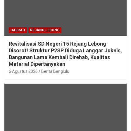
DAERAH
REJANG LEBONG
Revitalisasi SD Negeri 15 Rejang Lebong
Disorot! Struktur P2SP Diduga Langgar Juknis,
Bangunan Lama Kembali Direhab, Kualitas
Material Dipertanyakan
6 Agustus 2026
Berita Benglulu