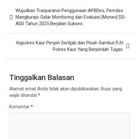
Navigasi
Wujudkan Tranparansi Penggunaan APBDes, Pemdes
pos
Mangkurajo Gelar Monitoring dan Evaluasi [Monev] DD-
ADD Tahun 2025 Berjalan Sukses
Kapolres Kaur Pimpin Sertijab dan Pisah Sambut PJU
Polres Kaur Yang Berpindah Tugas.
Tinggalkan Balasan
Alamat email Anda tidak akan dipublikasikan.
Ruas yang
wajib ditandai
*
Komentar
*