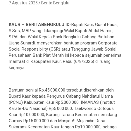
7 Agustus 2025
Berita Benglulu
KAUR – BERITABENGKULU.ID
-Bupati Kaur, Gusril Pausi,
S.Sos, MAP yang didampingi Wakil Bupati Abdul Hamid,
S.PdI dan Wakil Kepala Bank Bengkulu Cabang Bintuhan
Ujang Sunardi, menyerahkan bantuan program Corporate
Social Responsibility (CSR) atau Tanggung Jawab Sosial
Perusahaan Bank Plat Merah ini kepada sejumlah penerima
manfaat di Kabupaten Kaur, Rabu (6/8/2025) di ruang
kerjanya
Bantuan senilai Rp.45.000.000 tersebut diserahkan oleh
Bupati Kaur kepada Pengurus Cabang Nahdlatul Ulama
(PCNU) Kabupaten Kaur Rp5.000.000, INKANAS (Institut
Karate-Do Nasional) Rp5.000.000, Taekwondo Octopus
Kaur Rp10.000.000, Karang Taruna Kecamatan semidang
Gumay Rp15.000.000 dan Masjid Al Mujahidin Desa
Sukarami Kecamatan Kaur tengah Rp10.000.000, sebagai