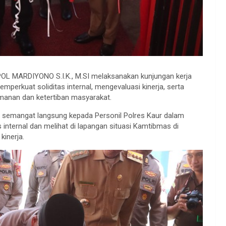
POL MARDIYONO S.I.K., M.SI melaksanakan kunjungan kerja
mperkuat soliditas internal, mengevaluasi kinerja, serta
amanan dan ketertiban masyarakat.
n semangat langsung kepada Personil Polres Kaur dalam
 internal dan melihat di lapangan situasi Kamtibmas di
kinerja.