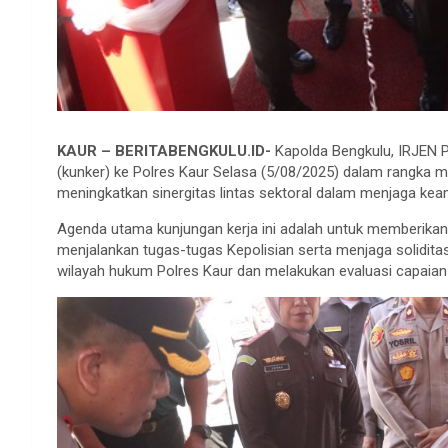
KAUR – BERITABENGKULU.ID-
Kapolda Bengkulu, IRJEN 
(kunker) ke Polres Kaur Selasa (5/08/2025) dalam rangka me
meningkatkan sinergitas lintas sektoral dalam menjaga ke
Agenda utama kunjungan kerja ini adalah untuk memberika
menjalankan tugas-tugas Kepolisian serta menjaga soliditas
wilayah hukum Polres Kaur dan melakukan evaluasi capaian 