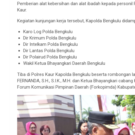
Pemberian alat kebersihan dan alat ibadah kepada personil
Kaur.
Kegiatan kunjungan kerja tersebut, Kapolda Bengkulu didam
Karo Log Polda Bengkulu
Dir Krimum Polda Bengkulu
Dir Intelkam Polda Bengkulu
Dir Lantas Polda Bengkulu
Dir Polairud Polda Bengkulu
Wakil Ketua Bhayangkari Daerah Bengkulu
Tiba di Polres Kaur Kapolda Bengkulu beserta rombongan l
FERNANDA, S.H., S.I.K., M.H. dan Ketua Bhayangkari cabang K
Forum Komunikasi Pimpinan Daerah (Forkopimda) Kabupate