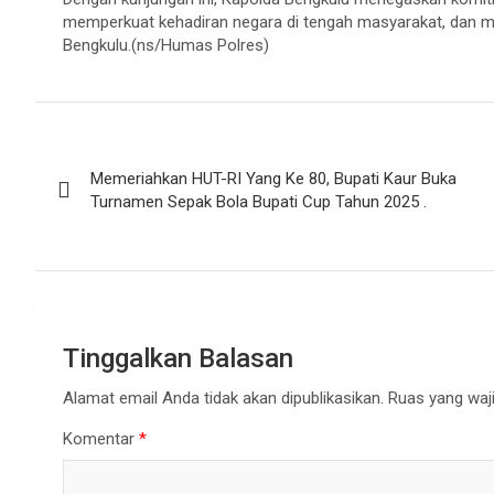
memperkuat kehadiran negara di tengah masyarakat, dan me
Bengkulu.(ns/Humas Polres)
Navigasi
Memeriahkan HUT-RI Yang Ke 80, Bupati Kaur Buka
pos
Turnamen Sepak Bola Bupati Cup Tahun 2025 .
Tinggalkan Balasan
Alamat email Anda tidak akan dipublikasikan.
Ruas yang waji
Komentar
*