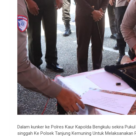
Dalam kunker ke Polres Kaur Kapolda Bengkulu sekira Puku
singgah Ke Polsek Tanjung Kemuning Untuk Melaksanakan Pe