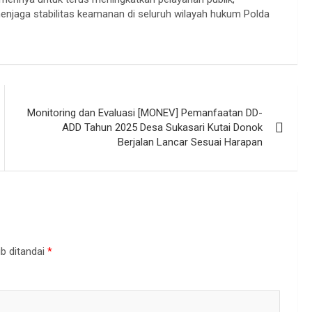
njaga stabilitas keamanan di seluruh wilayah hukum Polda
Monitoring dan Evaluasi [MONEV] Pemanfaatan DD-
ADD Tahun 2025 Desa Sukasari Kutai Donok
Berjalan Lancar Sesuai Harapan
b ditandai
*