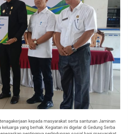
etenagakerjaan kepada masyarakat serta santunan Jaminan
 keluarga yang berhak. Kegiatan ini digelar di Gedung Serba
negaskan pentingnya perlindungan sosial bagi masyarakat