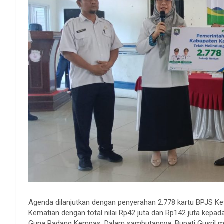
Agenda dilanjutkan dengan penyerahan 2.778 kartu BPJS K
Kematian dengan total nilai Rp42 juta dan Rp142 juta kepada
Guna Padang Kempas. Dalam sambutannya, Bupati Gusril me