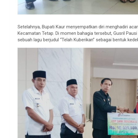
Setelahnya, Bupati Kaur menyempatkan diri menghadiri acara
Kecamatan Tetap. Di momen bahagia tersebut, Gusril Pau
sebuah lagu berjudul “Telah Kuberikan” sebagai bentuk ked