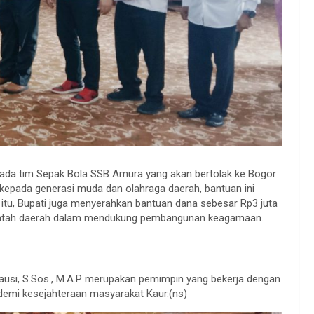
epada tim Sepak Bola SSB Amura yang akan bertolak ke Bogor
kepada generasi muda dan olahraga daerah, bantuan ini
 itu, Bupati juga menyerahkan bantuan dana sebesar Rp3 juta
rintah daerah dalam mendukung pembangunan keagamaan.
ausi, S.Sos., M.A.P merupakan pemimpin yang bekerja dengan
demi kesejahteraan masyarakat Kaur.(ns)