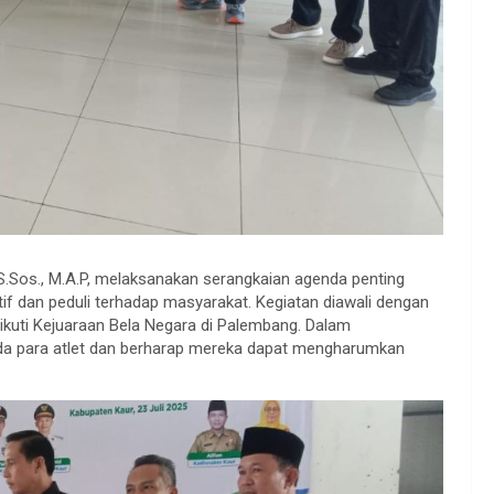
, S.Sos., M.A.P, melaksanakan serangkaian agenda penting
 dan peduli terhadap masyarakat. Kegiatan diawali dengan
uti Kejuaraan Bela Negara di Palembang. Dalam
a para atlet dan berharap mereka dapat mengharumkan