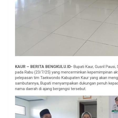
KAUR – BERITA BENGKULU.ID-
Bupati Kaur, Gusril Pausi
pada Rabu (23/7/25) yang mencerminkan kepemimpinan aktif
pelepasan tim Taekwondo Kabupaten Kaur yang akan mengik
sambutannya, Bupati menyampaikan dukungan penuh kepad
nama daerah di ajang bergengsi tersebut.