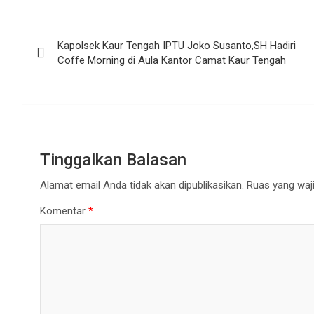
Navigasi
Kapolsek Kaur Tengah IPTU Joko Susanto,SH Hadiri
pos
Coffe Morning di Aula Kantor Camat Kaur Tengah
Tinggalkan Balasan
Alamat email Anda tidak akan dipublikasikan.
Ruas yang waji
Komentar
*