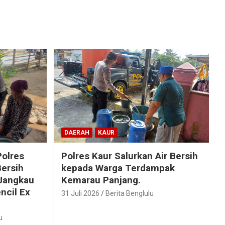
DAERAH
KAUR
olres
Polres Kaur Salurkan Air Bersih
Bersih
kepada Warga Terdampak
 Jangkau
Kemarau Panjang.
ncil Ex
31 Juli 2026
Berita Benglulu
u