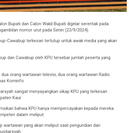
on Bupati dan Calon Wakil Bupati digelar serentak pada
ngambilan nomor urut pada Senin (23/9/2024).
bup-Cawabup terkesan tertutup untuk awak media yang akan
bup dan Cawabup oleh KPU tersebar jumlah peserta yang
 dua orang wartawan televisi, dua orang wartawan Radio
inas Kominfo.
tiarsyah sangat menyayangkan sikap KPU yang terkesan
paten Kaur.
iasumsikan bahwa KPU hanya mempercayakan kepada mereka
ompeten dalam meliput.
 wartawan yang akan meliput saat pengundian dan
ustiarsyah.