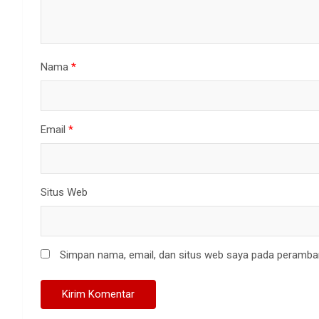
Nama
*
Email
*
Situs Web
Simpan nama, email, dan situs web saya pada peramban