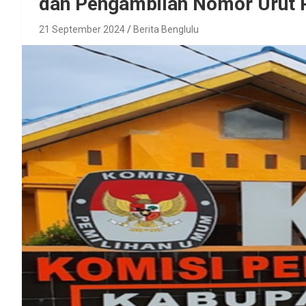
dan Pengambilan Nomor Urut 
21 September 2024
Berita Benglulu