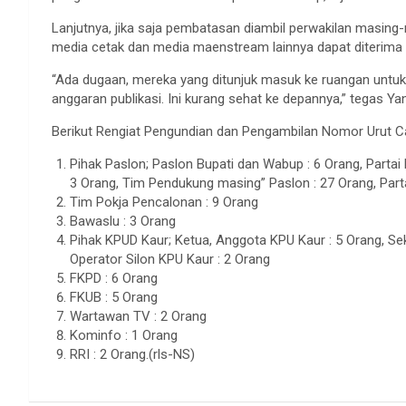
Lanjutnya, jika saja pembatasan diambil perwakilan masing-
media cetak dan media maenstream lainnya dapat diterima 
“Ada dugaan, mereka yang ditunjuk masuk ke ruangan untuk
anggaran publikasi. Ini kurang sehat ke depannya,” tegas Ya
Berikut Rengiat Pengundian dan Pengambilan Nomor Urut 
Pihak Paslon; Paslon Bupati dan Wabup : 6 Orang, Partai 
3 Orang, Tim Pendukung masing” Paslon : 27 Orang, Part
Tim Pokja Pencalonan : 9 Orang
Bawaslu : 3 Orang
Pihak KPUD Kaur; Ketua, Anggota KPU Kaur : 5 Orang, Sek
Operator Silon KPU Kaur : 2 Orang
FKPD : 6 Orang
FKUB : 5 Orang
Wartawan TV : 2 Orang
Kominfo : 1 Orang
RRI : 2 Orang.(rls-NS)