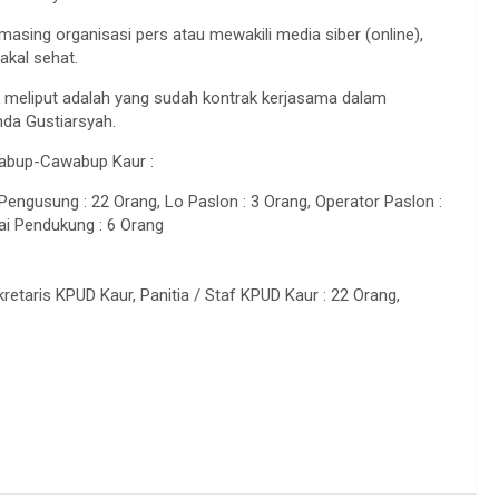
masing organisasi pers atau mewakili media siber (online),
akal sehat.
 meliput adalah yang sudah kontrak kerjasama dalam
nda Gustiarsyah.
Cabup-Cawabup Kaur :
Pengusung : 22 Orang, Lo Paslon : 3 Orang, Operator Paslon :
ai Pendukung : 6 Orang
retaris KPUD Kaur, Panitia / Staf KPUD Kaur : 22 Orang,