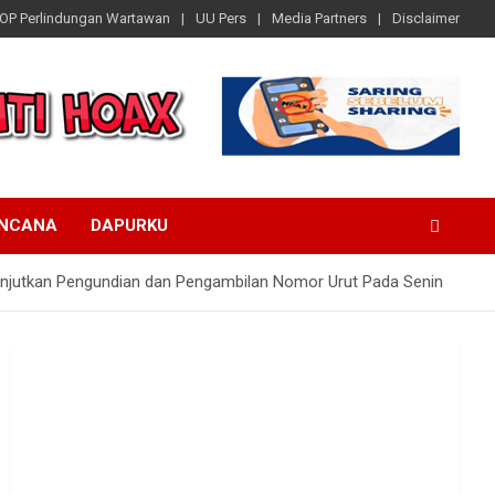
OP Perlindungan Wartawan
UU Pers
Media Partners
Disclaimer
ENCANA
DAPURKU
ilanjutkan Pengundian dan Pengambilan Nomor Urut Pada Senin