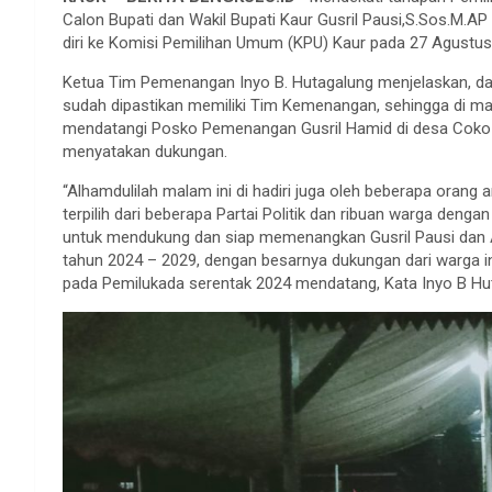
Calon Bupati dan Wakil Bupati Kaur Gusril Pausi,S.Sos.M.A
diri ke Komisi Pemilihan Umum (KPU) Kaur pada 27 Agustu
Ketua Tim Pemenangan Inyo B. Hutagalung menjelaskan, dar
sudah dipastikan memiliki Tim Kemenangan, sehingga di mal
mendatangi Posko Pemenangan Gusril Hamid di desa Cok
menyatakan dukungan.
“Alhamdulilah malam ini di hadiri juga oleh beberapa ora
terpilih dari beberapa Partai Politik dan ribuan warga den
untuk mendukung dan siap memenangkan Gusril Pausi dan A
tahun 2024 – 2029, dengan besarnya dukungan dari warga i
pada Pemilukada serentak 2024 mendatang, Kata Inyo B Hut