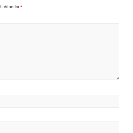
b ditandai
*