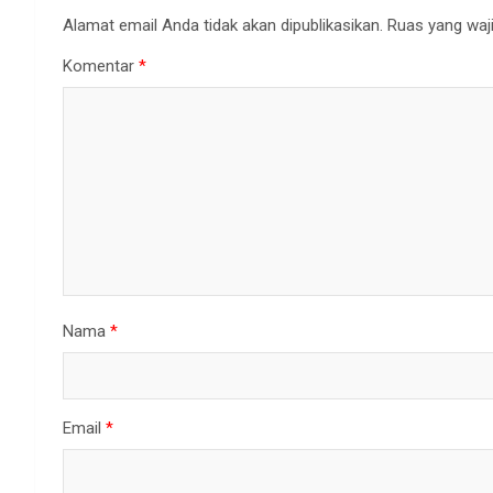
Alamat email Anda tidak akan dipublikasikan.
Ruas yang waji
Komentar
*
Nama
*
Email
*