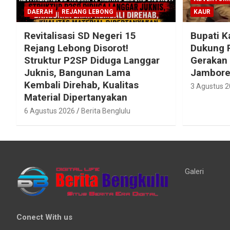
DAERAH
REJANG LEBONG
KAUR
Revitalisasi SD Negeri 15
Bupati K
Rejang Lebong Disorot!
Dukung 
Struktur P2SP Diduga Langgar
Gerakan
Juknis, Bangunan Lama
Jambore 
Kembali Direhab, Kualitas
3 Agustus 
Material Dipertanyakan
6 Agustus 2026
Berita Benglulu
Galeri
Conect With us