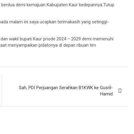
a berdua demi kemajuan Kabupaten Kaur kedepannya.Tutup
pada malam ini saya ucapkan terimakasih yang setinggi-
 dan wakil bupati Kaur priode 2024 – 2029 demi memenuhi
saat menyampaikan pidatonya di depan ribuan tim
Sah, PDI Perjuangan Serahkan B1KWK ke Gusril-
Hamid