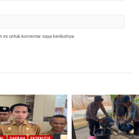
 ini untuk komentar saya berikutnya.
AL
DAERAH
EKSEKUTIF