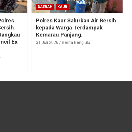
DAERAH
KAUR
olres
Polres Kaur Salurkan Air Bersih
Bersih
kepada Warga Terdampak
 Jangkau
Kemarau Panjang.
ncil Ex
31 Juli 2026
Berita Benglulu
u