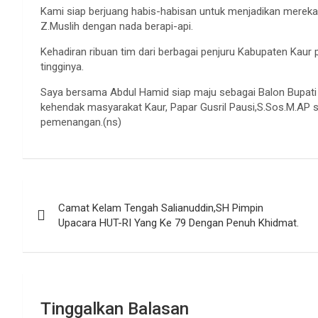
Kami siap berjuang habis-habisan untuk menjadikan merek
Z.Muslih dengan nada berapi-api.
Kehadiran ribuan tim dari berbagai penjuru Kabupaten Kaur 
tingginya.
Saya bersama Abdul Hamid siap maju sebagai Balon Bupati
kehendak masyarakat Kaur, Papar Gusril Pausi,S.Sos.M.AP 
pemenangan.(ns)
Navigasi
Camat Kelam Tengah Salianuddin,SH Pimpin
pos
Upacara HUT-RI Yang Ke 79 Dengan Penuh Khidmat.
Tinggalkan Balasan