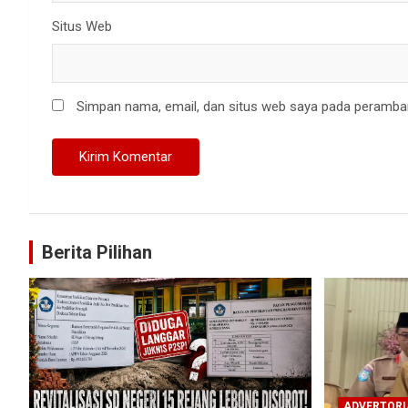
Situs Web
Simpan nama, email, dan situs web saya pada peramban
Berita Pilihan
ADVERTORI