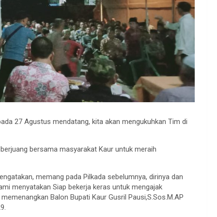
pada 27 Agustus mendatang, kita akan mengukuhkan Tim di
 berjuang bersama masyarakat Kaur untuk meraih
mengatakan, memang pada Pilkada sebelumnya, dirinya dan
 kami menyatakan Siap bekerja keras untuk mengajak
 memenangkan Balon Bupati Kaur Gusril Pausi,S.Sos.M.AP
9.