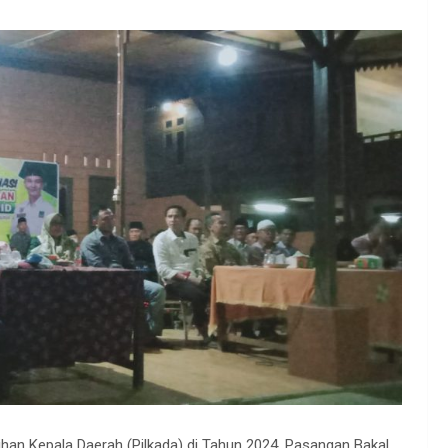
han Kepala Daerah (Pilkada) di Tahun 2024, Pasangan Bakal