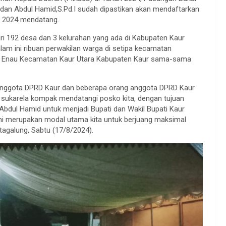
P dan Abdul Hamid,S.Pd.I sudah dipastikan akan mendaftarkan
s 2024 mendatang.
i 192 desa dan 3 kelurahan yang ada di Kabupaten Kaur
am ini ribuan perwakilan warga di setipa kecamatan
o Enau Kecamatan Kaur Utara Kabupaten Kaur sama-sama
ng anggota DPRD Kaur dan beberapa orang anggota DPRD Kaur
gan sukarela kompak mendatangi posko kita, dengan tujuan
bdul Hamid untuk menjadi Bupati dan Wakil Bupati Kaur
ni merupakan modal utama kita untuk berjuang maksimal
agalung, Sabtu (17/8/2024).