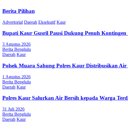
Berita Pilihan
Advertorial
Daerah
Eksekutif
Kaur
Bupati Kaur Gusril Pausi Dukung Penuh Kontingen
3 Agustus 2026
Berita Benglulu
Daerah
Kaur
Polsek Muara Sahung Polres Kaur Distribusikan Ai
1 Agustus 2026
Berita Benglulu
Daerah
Kaur
Polres Kaur Salurkan Air Bersih kepada Warga Te
31 Juli 2026
Berita Benglulu
Daerah
Kaur