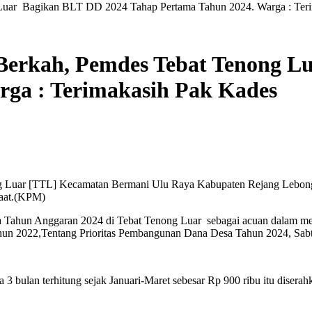
uar Bagikan BLT DD 2024 Tahap Pertama Tahun 2024. Warga : Teri
erkah, Pemdes Tebat Tenong L
rga : Terimakasih Pak Kades
ng Luar [TTL] Kecamatan Bermani Ulu Raya Kabupaten Rejang Lebong
aat.(KPM)
 Tahun Anggaran 2024 di Tebat Tenong Luar sebagai acuan dalam me
ahun 2022,Tentang Prioritas Pembangunan Dana Desa Tahun 2024, Sabt
bulan terhitung sejak Januari-Maret sebesar Rp 900 ribu itu disera