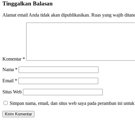
Tinggalkan Balasan
Alamat email Anda tidak akan dipublikasikan.
Ruas yang wajib ditan
Komentar
*
Nama
*
Email
*
Situs Web
Simpan nama, email, dan situs web saya pada peramban ini untuk