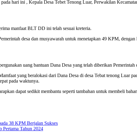
pada hari ini , Kepala Desa Tebet Tenong Luar, Perwakilan Kecama
ima manfaat BLT DD ini telah sesuai kreteria.
im Pemerintah desa dan musyawarah untuk menetapkan 49 KPM, dengan k
ergunakan uang bantuan Dana Desa yang telah diberikan Pemerintah
mfaat yang beralokasi dari Dana Desa di desa Tebat tenong Luar pada
tepat pada waktunya.
 diharapkan dapat sedikit membantu seperti tambahan untuk membeli ba
ada 38 KPM Berjalan Sukses
 Pertama Tahun 2024