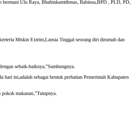
tan bermani Ulu Raya, Bhabinkamtibmas, Babinsa,BPD , PLD, PD,
reteria Miskin Extrim,Lansia Tinggal seorang diri dirumah dan
 dengan sebaik-baiknya,”Sambungnya.
 hari ini,adalah sebagai bentuk perhatian Pemerintah Kabupaten
han pokok makanan,”Tutupnya.