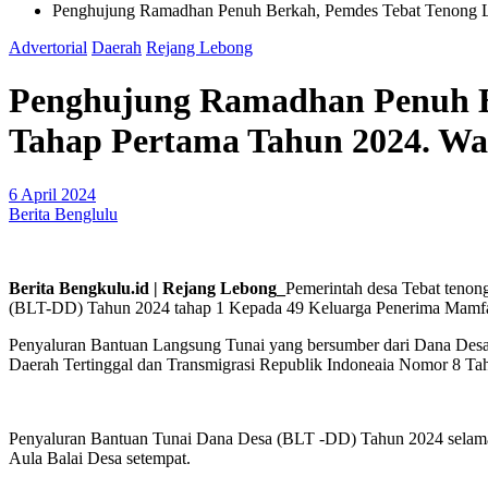
Penghujung Ramadhan Penuh Berkah, Pemdes Tebat Tenong L
Advertorial
Daerah
Rejang Lebong
Penghujung Ramadhan Penuh B
Tahap Pertama Tahun 2024. Wa
6 April 2024
Berita Benglulu
Berita Bengkulu.id | Rejang Lebong_
Pemerintah desa Tebat teno
(BLT-DD) Tahun 2024 tahap 1 Kepada 49 Keluarga Penerima Mamf
Penyaluran Bantuan Langsung Tunai yang bersumber dari Dana Desa
Daerah Tertinggal dan Transmigrasi Republik Indoneaia Nomor 8 T
Penyaluran Bantuan Tunai Dana Desa (BLT -DD) Tahun 2024 selama 3 
Aula Balai Desa setempat.