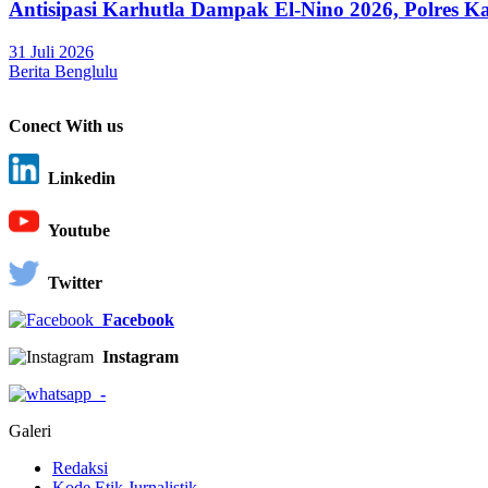
Antisipasi Karhutla Dampak El-Nino 2026, Polres K
31 Juli 2026
Berita Benglulu
Conect With us
Linkedin
Youtube
Twitter
Facebook
Instagram
-
Galeri
Redaksi
Kode Etik Jurnalistik