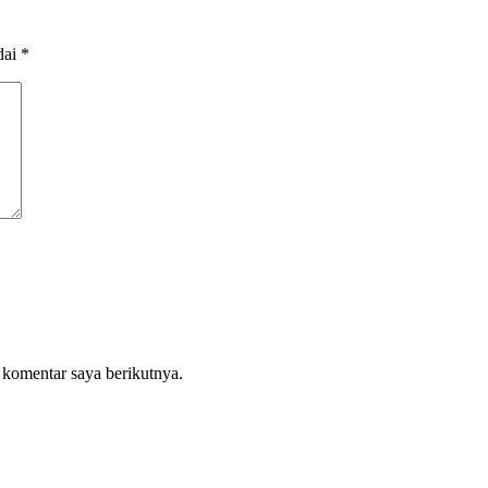
dai
*
 komentar saya berikutnya.