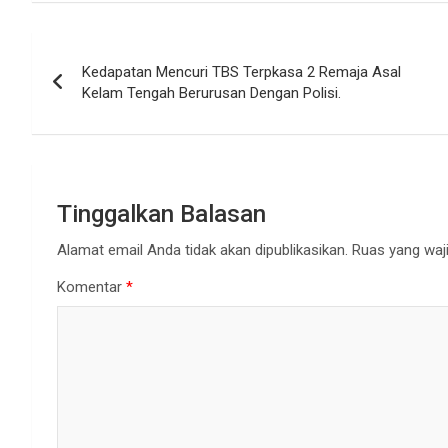
Navigasi
Kedapatan Mencuri TBS Terpkasa 2 Remaja Asal
pos
Kelam Tengah Berurusan Dengan Polisi.
Tinggalkan Balasan
Alamat email Anda tidak akan dipublikasikan.
Ruas yang waji
Komentar
*