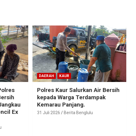
DAERAH
KAUR
olres
Polres Kaur Salurkan Air Bersih
Bersih
kepada Warga Terdampak
 Jangkau
Kemarau Panjang.
ncil Ex
31 Juli 2026
Berita Benglulu
u