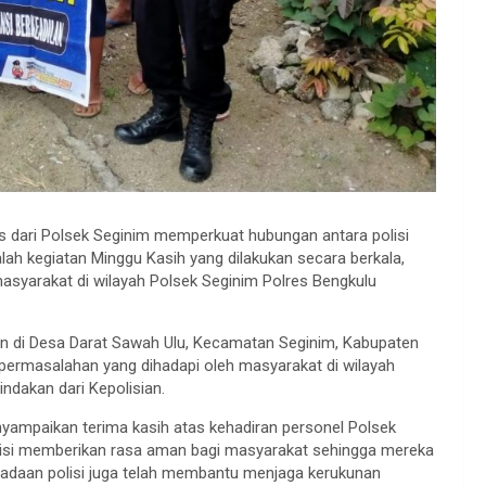
 dari Polsek Seginim memperkuat hubungan antara polisi
alah kegiatan Minggu Kasih yang dilakukan secara berkala,
asyarakat di wilayah Polsek Seginim Polres Bengkulu
an di Desa Darat Sawah Ulu, Kecamatan Seginim, Kabupaten
 permasalahan yang dihadapi oleh masyarakat di wilayah
ndakan dari Kepolisian.
ampaikan terima kasih atas kehadiran personel Polsek
olisi memberikan rasa aman bagi masyarakat sehingga mereka
beradaan polisi juga telah membantu menjaga kerukunan