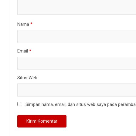
Nama
*
Email
*
Situs Web
Simpan nama, email, dan situs web saya pada peramban