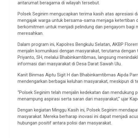
antarumat beragama di wilayah tersebut.
Polsek Seginim mengucapkan terima kasih atas apresiasi d
mengajak warga untuk bersama-sama menjaga ketertiban d
berkomitmen untuk menjadi pelindung dan pengayom bagi m
meresahkan.
Dalam program ini, Kapolres Bengkulu Selatan, AKBP Florent
menjalin komunikasi dengan masyarakat, terutama dengan 
Priyanto, SH, melalui Bhabinkamtibmas, langsung menindak
informasi dari masyarakat di Desa Darat Sawah Ulu.
Kanit Binmas Aiptu Sigit H dan Bhabinkamtibmas Aipda Par
mendengarkan berbagai keluhan masyarakat, meskipun di ten
“Polsek Seginim telah menjalin kedekatan dan mendukung p
menampung aspirasi serta saran dari masyarakat,” ujar Kapo
Dengan kegiatan Minggu Kasih ini, Polsek Seginim mendapa
masyarakat. Mereka berharap inovasi ini dapat menjadi ac
hubungan positif antara polisi dan masyarakat.