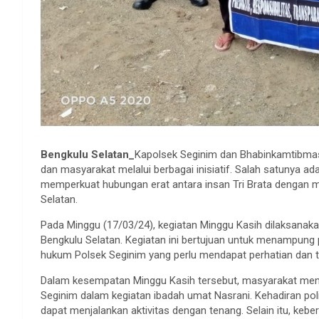
Bengkulu Selatan_
Kapolsek Seginim dan Bhabinkamtibmas
dan masyarakat melalui berbagai inisiatif. Salah satunya ad
memperkuat hubungan erat antara insan Tri Brata dengan m
Selatan.
Pada Minggu (17/03/24), kegiatan Minggu Kasih dilaksanak
Bengkulu Selatan. Kegiatan ini bertujuan untuk menampung
hukum Polsek Seginim yang perlu mendapat perhatian dan ti
Dalam kesempatan Minggu Kasih tersebut, masyarakat meny
Seginim dalam kegiatan ibadah umat Nasrani. Kehadiran p
dapat menjalankan aktivitas dengan tenang. Selain itu, ke