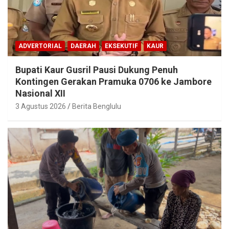
ADVERTORIAL
DAERAH
EKSEKUTIF
KAUR
Bupati Kaur Gusril Pausi Dukung Penuh
Kontingen Gerakan Pramuka 0706 ke Jambore
Nasional XII
3 Agustus 2026
Berita Benglulu