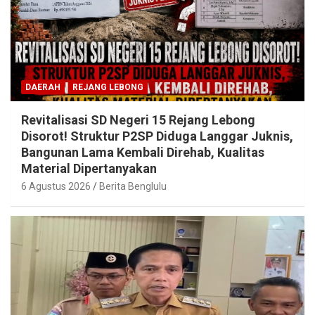
DAERAH
REJANG LEBONG
Revitalisasi SD Negeri 15 Rejang Lebong
Disorot! Struktur P2SP Diduga Langgar Juknis,
Bangunan Lama Kembali Direhab, Kualitas
Material Dipertanyakan
6 Agustus 2026
Berita Benglulu