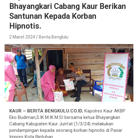
Bhayangkari Cabang Kaur Berikan
Santunan Kepada Korban
Hipnotis.
2 Maret 2024
Berita Benglulu
KAUR – BERITA BENGKULU.CO.ID
, Kapolres Kaur AKBP
Eko Budiman,S.IK.M.IK.M.SI bersama ketua Bhayangkari
Cabang Kabupaten Kaur Jum’at (1/3/24) melakukan
pendampingan kepada seorang korban hipnotis di Pasar
Impres Kota Bintuhan.