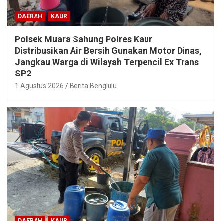
DAERAH
KAUR
Polsek Muara Sahung Polres Kaur
Distribusikan Air Bersih Gunakan Motor Dinas,
Jangkau Warga di Wilayah Terpencil Ex Trans
SP2
1 Agustus 2026
Berita Benglulu
DAERAH
KAUR