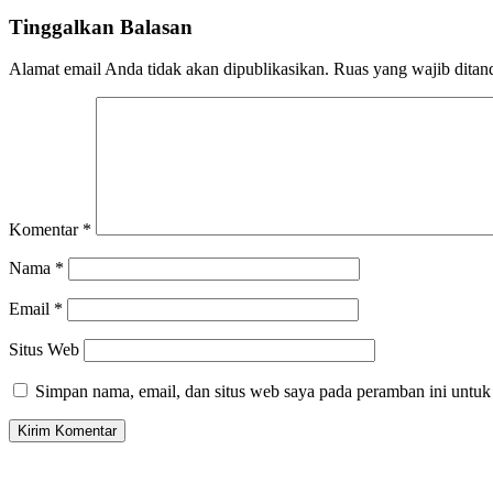
Tinggalkan Balasan
Alamat email Anda tidak akan dipublikasikan.
Ruas yang wajib ditan
Komentar
*
Nama
*
Email
*
Situs Web
Simpan nama, email, dan situs web saya pada peramban ini untuk