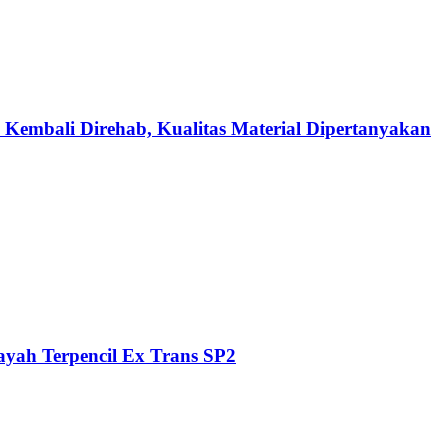
 Kembali Direhab, Kualitas Material Dipertanyakan
ayah Terpencil Ex Trans SP2