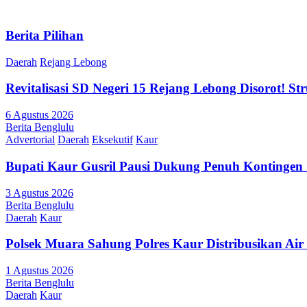
Berita Pilihan
Daerah
Rejang Lebong
Revitalisasi SD Negeri 15 Rejang Lebong Disorot! 
6 Agustus 2026
Berita Benglulu
Advertorial
Daerah
Eksekutif
Kaur
Bupati Kaur Gusril Pausi Dukung Penuh Kontingen
3 Agustus 2026
Berita Benglulu
Daerah
Kaur
Polsek Muara Sahung Polres Kaur Distribusikan Ai
1 Agustus 2026
Berita Benglulu
Daerah
Kaur