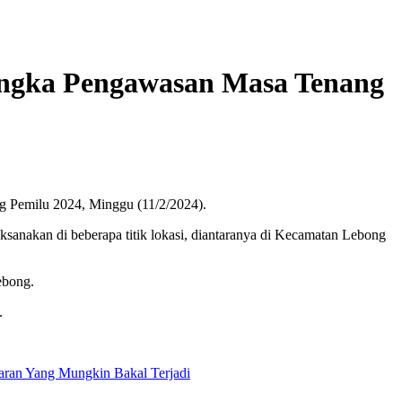
angka Pengawasan Masa Tenang
g Pemilu 2024, Minggu (11/2/2024).
sanakan di beberapa titik lokasi, diantaranya di Kecamatan Lebong
ebong.
.
aran Yang Mungkin Bakal Terjadi