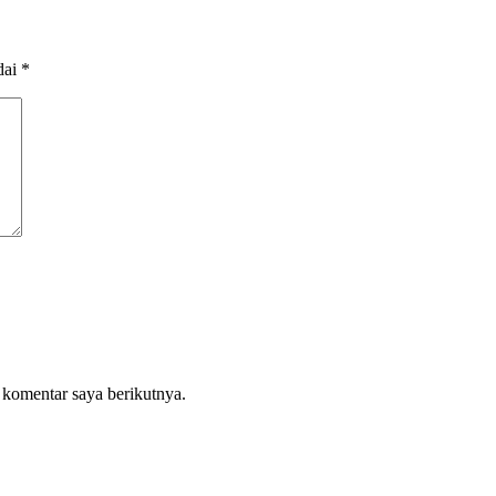
dai
*
 komentar saya berikutnya.