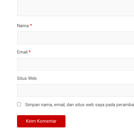
Nama
*
Email
*
Situs Web
Simpan nama, email, dan situs web saya pada peramban