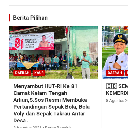
Berita Pilihan
DAERAH
KAUR
DAERAH
Menyambut HUT-RI Ke 81
🇮🇩 SE
Camat Kelam Tengah
KEMERDE
Arliun,S.Sos Resmi Membuka
8 Agustus 
Pertandingan Sepak Bola, Bola
Voly dan Sepak Takrau Antar
Desa .