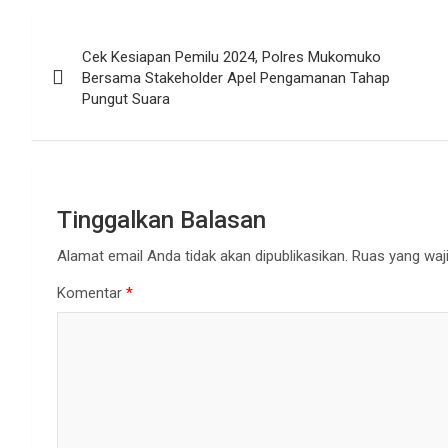
Navigasi
Cek Kesiapan Pemilu 2024, Polres Mukomuko
pos
Bersama Stakeholder Apel Pengamanan Tahap
Pungut Suara
Tinggalkan Balasan
Alamat email Anda tidak akan dipublikasikan.
Ruas yang waji
Komentar
*