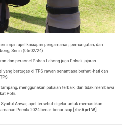
memimpin apel kasiapan pengamanan, pemungutan, dan
bong, Senin (05/02/24).
aran dan personel Polres Lebong juga Polsek jajaran.
 yang bertugas di TPS rawan senantiasa berhati-hati dan
 TPS.
p tampang, menggunakan pakaian terbaik, dan tidak membawa
at Polri.
yaiful Anwar, apel tersebut digelar untuk memastikan
gamanan Pemilu 2024 benar-benar siap.
[rls-Aprl W]