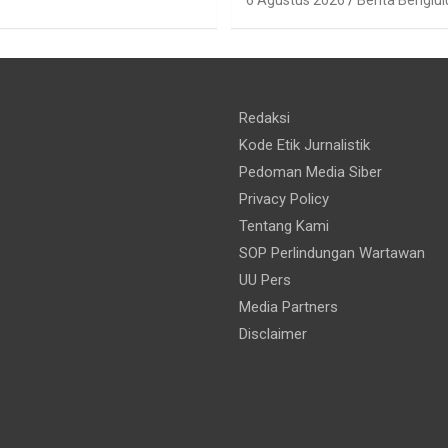
6 Agustus 2026
Berita Benglul
Redaksi
Kode Etik Jurnalistik
Pedoman Media Siber
Privacy Policy
Tentang Kami
SOP Perlindungan Wartawan
UU Pers
Media Partners
Disclaimer