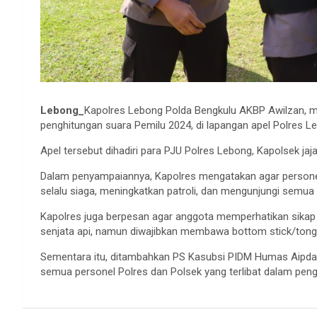
Lebong_
Kapolres Lebong Polda Bengkulu AKBP Awilzan, 
penghitungan suara Pemilu 2024, di lapangan apel Polres Le
Apel tersebut dihadiri para PJU Polres Lebong, Kapolsek jaj
Dalam penyampaiannya, Kapolres mengatakan agar personel
selalu siaga, meningkatkan patroli, dan mengunjungi semua
Kapolres juga berpesan agar anggota memperhatikan sika
senjata api, namun diwajibkan membawa bottom stick/tongk
Sementara itu, ditambahkan PS Kasubsi PIDM Humas Aipda S
semua personel Polres dan Polsek yang terlibat dalam pen