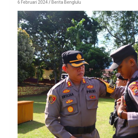
6 Februari 2024
Berita Benglulu