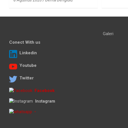
8 Agustus 2026
Berita Benglulu
Galeri
Conect With us
Linkedin
Youtube
Twitter
Facebook
Instagram
-