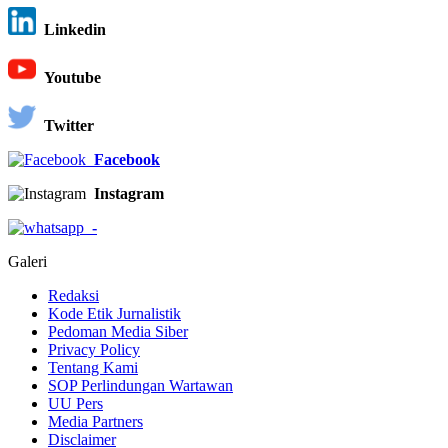
Linkedin
Youtube
Twitter
Facebook
Instagram
-
Galeri
Redaksi
Kode Etik Jurnalistik
Pedoman Media Siber
Privacy Policy
Tentang Kami
SOP Perlindungan Wartawan
UU Pers
Media Partners
Disclaimer