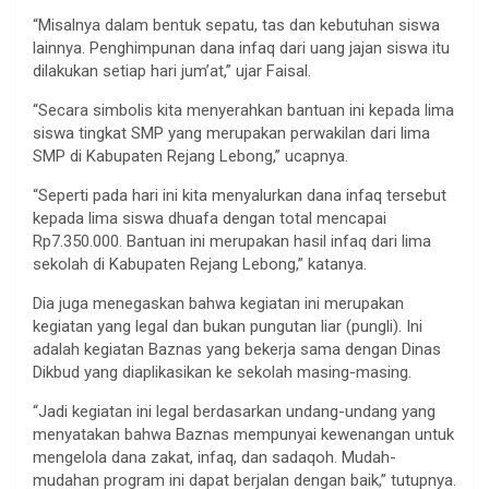
“Misalnya dalam bentuk sepatu, tas dan kebutuhan siswa
lainnya. Penghimpunan dana infaq dari uang jajan siswa itu
dilakukan setiap hari jum’at,” ujar Faisal.
“Secara simbolis kita menyerahkan bantuan ini kepada lima
siswa tingkat SMP yang merupakan perwakilan dari lima
SMP di Kabupaten Rejang Lebong,” ucapnya.
“Seperti pada hari ini kita menyalurkan dana infaq tersebut
kepada lima siswa dhuafa dengan total mencapai
Rp7.350.000. Bantuan ini merupakan hasil infaq dari lima
sekolah di Kabupaten Rejang Lebong,” katanya.
Dia juga menegaskan bahwa kegiatan ini merupakan
kegiatan yang legal dan bukan pungutan liar (pungli). Ini
adalah kegiatan Baznas yang bekerja sama dengan Dinas
Dikbud yang diaplikasikan ke sekolah masing-masing.
“Jadi kegiatan ini legal berdasarkan undang-undang yang
menyatakan bahwa Baznas mempunyai kewenangan untuk
mengelola dana zakat, infaq, dan sadaqoh. Mudah-
mudahan program ini dapat berjalan dengan baik,” tutupnya.