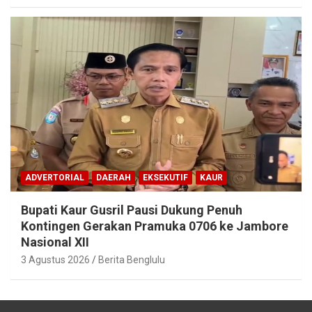
ADVERTORIAL
DAERAH
EKSEKUTIF
KAUR
Bupati Kaur Gusril Pausi Dukung Penuh
Kontingen Gerakan Pramuka 0706 ke Jambore
Nasional XII
3 Agustus 2026
Berita Benglulu