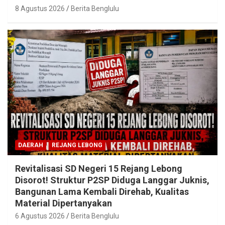
8 Agustus 2026
Berita Benglulu
DAERAH
REJANG LEBONG
Revitalisasi SD Negeri 15 Rejang Lebong
Disorot! Struktur P2SP Diduga Langgar Juknis,
Bangunan Lama Kembali Direhab, Kualitas
Material Dipertanyakan
6 Agustus 2026
Berita Benglulu