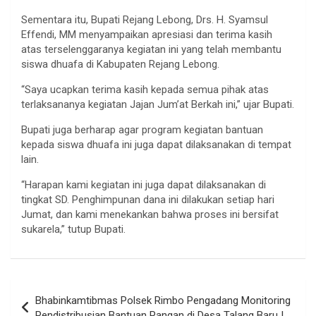
Sementara itu, Bupati Rejang Lebong, Drs. H. Syamsul
Effendi, MM menyampaikan apresiasi dan terima kasih
atas terselenggaranya kegiatan ini yang telah membantu
siswa dhuafa di Kabupaten Rejang Lebong.
“Saya ucapkan terima kasih kepada semua pihak atas
terlaksananya kegiatan Jajan Jum’at Berkah ini,” ujar Bupati.
Bupati juga berharap agar program kegiatan bantuan
kepada siswa dhuafa ini juga dapat dilaksanakan di tempat
lain.
“Harapan kami kegiatan ini juga dapat dilaksanakan di
tingkat SD. Penghimpunan dana ini dilakukan setiap hari
Jumat, dan kami menekankan bahwa proses ini bersifat
sukarela,” tutup Bupati.
Navigasi
Bhabinkamtibmas Polsek Rimbo Pengadang Monitoring
pos
Pendistribusian Bantuan Pangan di Desa Talang Baru I