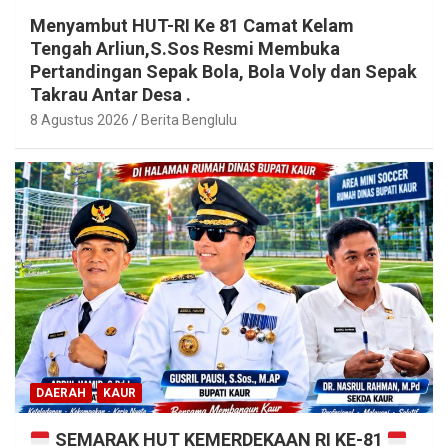
Menyambut HUT-RI Ke 81 Camat Kelam
Tengah Arliun,S.Sos Resmi Membuka
Pertandingan Sepak Bola, Bola Voly dan Sepak
Takrau Antar Desa .
8 Agustus 2026
Berita Benglulu
DAERAH
KAUR
SEMARAK HUT KEMERDEKAAN RI KE-81