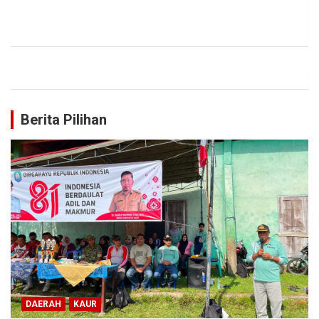
Berita Pilihan
DAERAH
KAUR