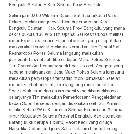
Bengkulu Selatan – Kab. Seluma Prov. Bengkulu.
Sekira jam 02.00 Wib Tim Opsnal Sat Resnarkoba Polres
Seluma melakukan penyelidikan di perbatasan Kab.
Bengkulu Selatan – Kab. Seluma Prov. Bengkulu, yang mana
sekira pukul 04.30 Wib Tim Opsnal Sat Resnarkoba melihat
mobil Expedisi sesuai dengan informasi yang didapat dari
masyarakat tersebut melintas, kemudian Tim Opsnal Sat
Resnarkoba Polres Seluma langsung melakukan
pembuntutan, setelah tiba di depan Mako Polres Seluma,
Tim Opsnal Sat Resnarkoba di Back Up oleh Anggota yang
sedang melaksanakan Jaga Mako Polres Seluma langsung
melakukan penyetopan terhadap mobil dimaksud.Setelah
mobil tersebut berhenti, Tim langsung memerintahkan
Sopir untuk turun dari dalam mobil yang dikemudikannya,
selanjutnya Tim melakukan Pemeriksaan/ Penggeledahan
badan Sopir Tersebut dengan disaksikan oleh Sdr Armadi
selaku Ketua RW di Kelurahan Selebar Kecamatan Seluma
timur Kabupaten Seluma Provinsi Bengkulu dan ditemukan
Barang bukti berupa 1 (Satu) Paket Kecil yang diduga
Narkotika Golongan I jenis Sabu di dalam Plastic bening