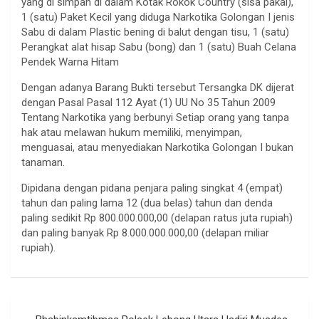
yang di simpan di dalam Kotak Rokok Country (sisa pakai),
1 (satu) Paket Kecil yang diduga Narkotika Golongan I jenis
Sabu di dalam Plastic bening di balut dengan tisu, 1 (satu)
Perangkat alat hisap Sabu (bong) dan 1 (satu) Buah Celana
Pendek Warna Hitam
Dengan adanya Barang Bukti tersebut Tersangka DK dijerat
dengan Pasal Pasal 112 Ayat (1) UU No 35 Tahun 2009
Tentang Narkotika yang berbunyi Setiap orang yang tanpa
hak atau melawan hukum memiliki, menyimpan,
menguasai, atau menyediakan Narkotika Golongan I bukan
tanaman.
Dipidana dengan pidana penjara paling singkat 4 (empat)
tahun dan paling lama 12 (dua belas) tahun dan denda
paling sedikit Rp 800.000.000,00 (delapan ratus juta rupiah)
dan paling banyak Rp 8.000.000.000,00 (delapan miliar
rupiah).
Navigasi