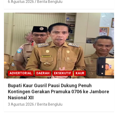
6 Agustus 2026
Berita Benglulu
ADVERTORIAL
DAERAH
EKSEKUTIF
KAUR
Bupati Kaur Gusril Pausi Dukung Penuh
Kontingen Gerakan Pramuka 0706 ke Jambore
Nasional XII
3 Agustus 2026
Berita Benglulu