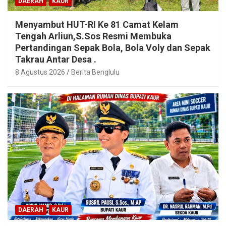
DAERAH
KAUR
Menyambut HUT-RI Ke 81 Camat Kelam
Tengah Arliun,S.Sos Resmi Membuka
Pertandingan Sepak Bola, Bola Voly dan Sepak
Takrau Antar Desa .
8 Agustus 2026
Berita Benglulu
DAERAH
KAUR