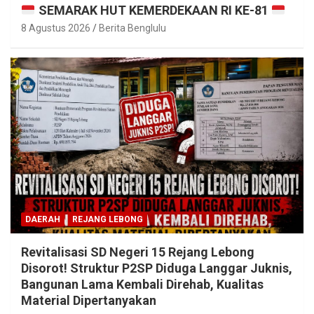
SEMARAK HUT KEMERDEKAAN RI KE-81
8 Agustus 2026
Berita Benglulu
DAERAH
REJANG LEBONG
Revitalisasi SD Negeri 15 Rejang Lebong
Disorot! Struktur P2SP Diduga Langgar Juknis,
Bangunan Lama Kembali Direhab, Kualitas
Material Dipertanyakan