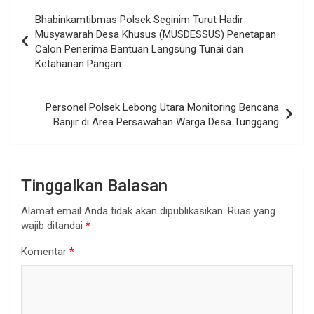
Navigasi
Bhabinkamtibmas Polsek Seginim Turut Hadir
pos
Musyawarah Desa Khusus (MUSDESSUS) Penetapan
Calon Penerima Bantuan Langsung Tunai dan
Ketahanan Pangan
Personel Polsek Lebong Utara Monitoring Bencana
Banjir di Area Persawahan Warga Desa Tunggang
Tinggalkan Balasan
Alamat email Anda tidak akan dipublikasikan.
Ruas yang
wajib ditandai
*
Komentar
*