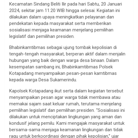
Kecamatan Sindang Beliti Ilir pada hari Sabtu, 20 Januari
2024, sekitar jam 11.20 WIB hingga selesai. Kegiatan ini
dilakukan dalam upaya meningkatkan pelayanan dan
pendekatan kepada masyarakat serta memberikan
sosialisasi menjaga keamanan menjelang pemilihan
legislatif dan pemilihan presiden.
Bhabinkamtibmas sebagai ujung tombak kepolisian di
tengah-tengah masyarakat, berperan aktif dalam menjalin
hubungan yang baik dengan warga desa binaan. Dalam
kesempatan sambang ini, Bhabinkamtibmas Polsek
Kotapadang menyampaikan pesan-pesan kamtibmas
kepada warga Desa Sukamerindu.
Kapolsek Kotapadang ikut serta dalam kegiatan tersebut
menyampaikan pesan agar warga tidak membawa atau
memakai sajam saat keluar rumah, terutama menjelang
pemilihan legislatif dan pemilihan presiden. “Sosialisasi ini
dilakukan untuk menciptakan lingkungan yang aman dan
kondusif jelang pemilu. Kami mengajak masyarakat untuk
bersama-sama menjaga keamanan lingkungan dan tidak
ragu untuk berkoordinasi dengan pihak kepolisian,” ujar