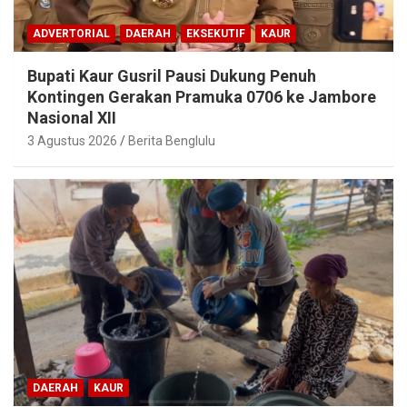
ADVERTORIAL
DAERAH
EKSEKUTIF
KAUR
Bupati Kaur Gusril Pausi Dukung Penuh
Kontingen Gerakan Pramuka 0706 ke Jambore
Nasional XII
3 Agustus 2026
Berita Benglulu
DAERAH
KAUR