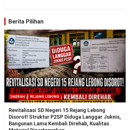
Berita Pilihan
DAERAH
REJANG LEBONG
Revitalisasi SD Negeri 15 Rejang Lebong
Disorot! Struktur P2SP Diduga Langgar Juknis,
Bangunan Lama Kembali Direhab, Kualitas