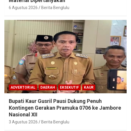
Material Dipertanyakan
6 Agustus 2026
Berita Benglulu
ADVERTORIAL
DAERAH
EKSEKUTIF
KAUR
Bupati Kaur Gusril Pausi Dukung Penuh
Kontingen Gerakan Pramuka 0706 ke Jambore
Nasional XII
3 Agustus 2026
Berita Benglulu