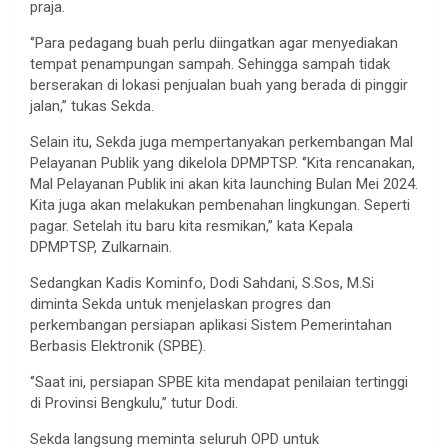
praja.
‘’Para pedagang buah perlu diingatkan agar menyediakan
tempat penampungan sampah. Sehingga sampah tidak
berserakan di lokasi penjualan buah yang berada di pinggir
jalan,’’ tukas Sekda.
Selain itu, Sekda juga mempertanyakan perkembangan Mal
Pelayanan Publik yang dikelola DPMPTSP. ‘’Kita rencanakan,
Mal Pelayanan Publik ini akan kita launching Bulan Mei 2024.
Kita juga akan melakukan pembenahan lingkungan. Seperti
pagar. Setelah itu baru kita resmikan,’’ kata Kepala
DPMPTSP, Zulkarnain.
Sedangkan Kadis Kominfo, Dodi Sahdani, S.Sos, M.Si
diminta Sekda untuk menjelaskan progres dan
perkembangan persiapan aplikasi Sistem Pemerintahan
Berbasis Elektronik (SPBE).
‘’Saat ini, persiapan SPBE kita mendapat penilaian tertinggi
di Provinsi Bengkulu,’’ tutur Dodi.
Sekda langsung meminta seluruh OPD untuk