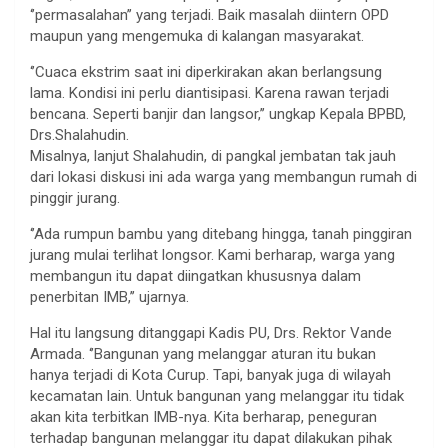
‘’permasalahan’’ yang terjadi. Baik masalah diintern OPD
maupun yang mengemuka di kalangan masyarakat.
‘’Cuaca ekstrim saat ini diperkirakan akan berlangsung
lama. Kondisi ini perlu diantisipasi. Karena rawan terjadi
bencana. Seperti banjir dan langsor,’’ ungkap Kepala BPBD,
Drs.Shalahudin.
Misalnya, lanjut Shalahudin, di pangkal jembatan tak jauh
dari lokasi diskusi ini ada warga yang membangun rumah di
pinggir jurang.
‘’Ada rumpun bambu yang ditebang hingga, tanah pinggiran
jurang mulai terlihat longsor. Kami berharap, warga yang
membangun itu dapat diingatkan khususnya dalam
penerbitan IMB,’’ ujarnya.
Hal itu langsung ditanggapi Kadis PU, Drs. Rektor Vande
Armada. ‘’Bangunan yang melanggar aturan itu bukan
hanya terjadi di Kota Curup. Tapi, banyak juga di wilayah
kecamatan lain. Untuk bangunan yang melanggar itu tidak
akan kita terbitkan IMB-nya. Kita berharap, peneguran
terhadap bangunan melanggar itu dapat dilakukan pihak