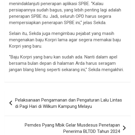
menindaklanjuti penerapan aplikasi SPBE. ‘’Kalau
persiapannya sudah bagus, yang lebih penting lagi adalah
penerapan SPBE itu. Jadi, seluruh OPD harus segera
mempersiapkan penerapan SPBE ini,’’ jelas Sekda.
Selain itu, Sekda juga mengimbau pejabat yang masih
mengenakan baju Korpri lama agar segera memakai baju
Korpri yang baru.
‘’Baju Korpri yang baru kan sudah ada. Nanti dalam apel
bersama bulan depan di halaman Arda harus seragam
jangan blang bleng seperti sekarang ini,’’ Sekda mengakhiri.
Navigasi
Pelaksanaan Pengamanan dan Pengaturan Lalu Lintas
pos
di Pagi Hari di Wilkum Kampung Melayu
Pemdes Pyang Mbik Gelar Musdesus Penetapan
Penerima BLTDD Tahun 2024