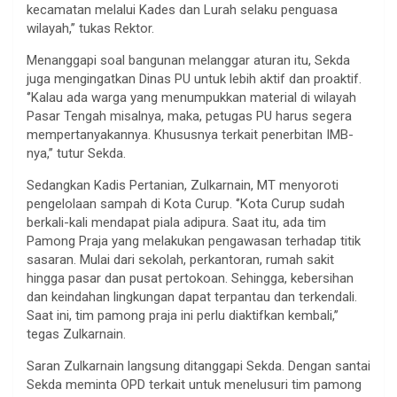
kecamatan melalui Kades dan Lurah selaku penguasa
wilayah,’’ tukas Rektor.
Menanggapi soal bangunan melanggar aturan itu, Sekda
juga mengingatkan Dinas PU untuk lebih aktif dan proaktif.
‘’Kalau ada warga yang menumpukkan material di wilayah
Pasar Tengah misalnya, maka, petugas PU harus segera
mempertanyakannya. Khususnya terkait penerbitan IMB-
nya,’’ tutur Sekda.
Sedangkan Kadis Pertanian, Zulkarnain, MT menyoroti
pengelolaan sampah di Kota Curup. ‘’Kota Curup sudah
berkali-kali mendapat piala adipura. Saat itu, ada tim
Pamong Praja yang melakukan pengawasan terhadap titik
sasaran. Mulai dari sekolah, perkantoran, rumah sakit
hingga pasar dan pusat pertokoan. Sehingga, kebersihan
dan keindahan lingkungan dapat terpantau dan terkendali.
Saat ini, tim pamong praja ini perlu diaktifkan kembali,’’
tegas Zulkarnain.
Saran Zulkarnain langsung ditanggapi Sekda. Dengan santai
Sekda meminta OPD terkait untuk menelusuri tim pamong