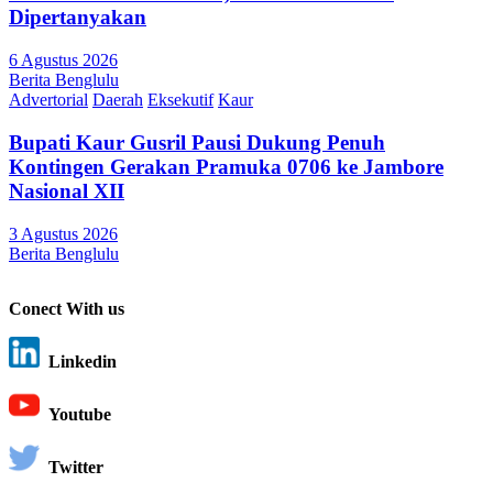
Dipertanyakan
6 Agustus 2026
Berita Benglulu
Advertorial
Daerah
Eksekutif
Kaur
Bupati Kaur Gusril Pausi Dukung Penuh
Kontingen Gerakan Pramuka 0706 ke Jambore
Nasional XII
3 Agustus 2026
Berita Benglulu
Conect With us
Linkedin
Youtube
Twitter