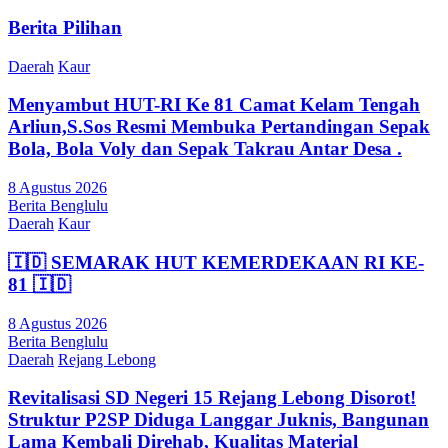
Berita Pilihan
Daerah
Kaur
Menyambut HUT-RI Ke 81 Camat Kelam Tengah
Arliun,S.Sos Resmi Membuka Pertandingan Sepak
Bola, Bola Voly dan Sepak Takrau Antar Desa .
8 Agustus 2026
Berita Benglulu
Daerah
Kaur
🇮🇩 SEMARAK HUT KEMERDEKAAN RI KE-
81 🇮🇩
8 Agustus 2026
Berita Benglulu
Daerah
Rejang Lebong
Revitalisasi SD Negeri 15 Rejang Lebong Disorot!
Struktur P2SP Diduga Langgar Juknis, Bangunan
Lama Kembali Direhab, Kualitas Material