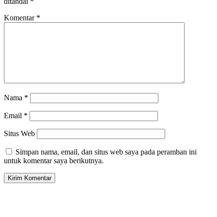
ditandai
*
Komentar
*
Nama
*
Email
*
Situs Web
Simpan nama, email, dan situs web saya pada peramban ini
untuk komentar saya berikutnya.