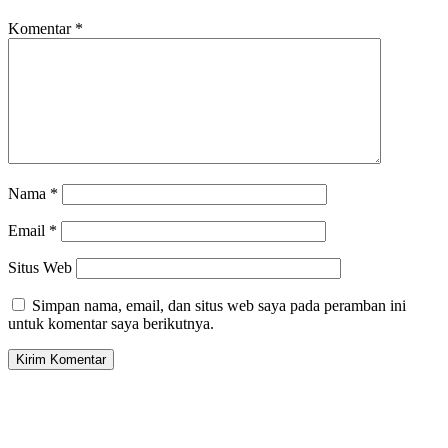
Komentar
*
Nama
*
Email
*
Situs Web
Simpan nama, email, dan situs web saya pada peramban ini
untuk komentar saya berikutnya.