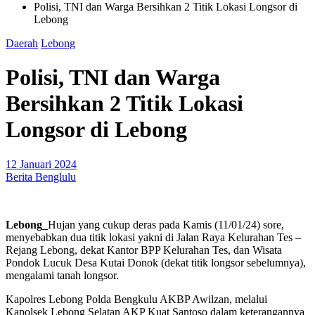
Polisi, TNI dan Warga Bersihkan 2 Titik Lokasi Longsor di
Lebong
Daerah
Lebong
Polisi, TNI dan Warga
Bersihkan 2 Titik Lokasi
Longsor di Lebong
12 Januari 2024
Berita Benglulu
Lebong_
Hujan yang cukup deras pada Kamis (11/01/24) sore,
menyebabkan dua titik lokasi yakni di Jalan Raya Kelurahan Tes –
Rejang Lebong, dekat Kantor BPP Kelurahan Tes, dan Wisata
Pondok Lucuk Desa Kutai Donok (dekat titik longsor sebelumnya),
mengalami tanah longsor.
Kapolres Lebong Polda Bengkulu AKBP Awilzan, melalui
Kapolsek Lebong Selatan AKP Kuat Santoso dalam keterangannya