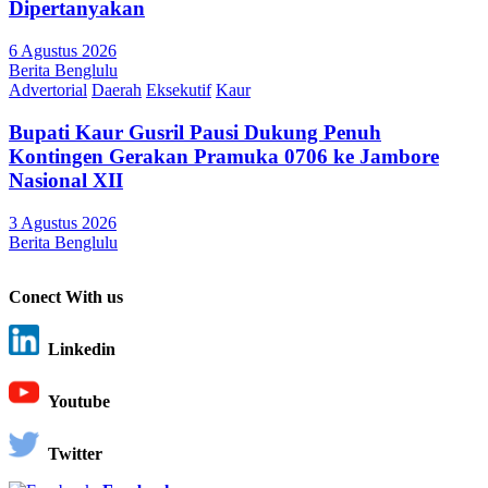
Dipertanyakan
6 Agustus 2026
Berita Benglulu
Advertorial
Daerah
Eksekutif
Kaur
Bupati Kaur Gusril Pausi Dukung Penuh
Kontingen Gerakan Pramuka 0706 ke Jambore
Nasional XII
3 Agustus 2026
Berita Benglulu
Conect With us
Linkedin
Youtube
Twitter