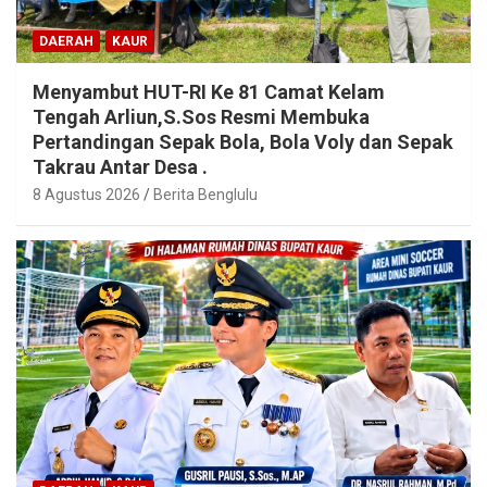
DAERAH
KAUR
Menyambut HUT-RI Ke 81 Camat Kelam
Tengah Arliun,S.Sos Resmi Membuka
Pertandingan Sepak Bola, Bola Voly dan Sepak
Takrau Antar Desa .
8 Agustus 2026
Berita Benglulu