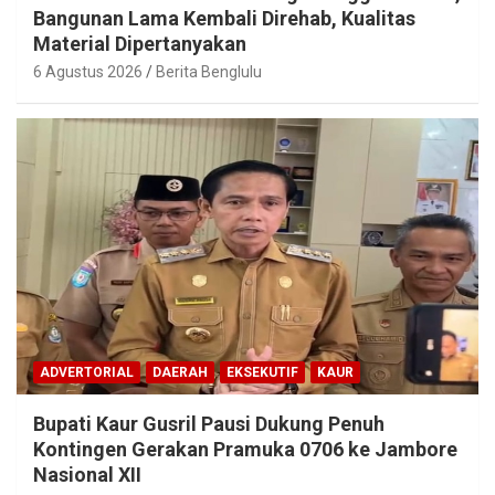
Bangunan Lama Kembali Direhab, Kualitas
Material Dipertanyakan
6 Agustus 2026
Berita Benglulu
ADVERTORIAL
DAERAH
EKSEKUTIF
KAUR
Bupati Kaur Gusril Pausi Dukung Penuh
Kontingen Gerakan Pramuka 0706 ke Jambore
Nasional XII