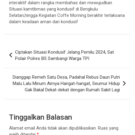
interaktif dalam rangka membahas dan mewujudkan
Situasi kamtibmas yang kondusif di Bengkulu
Selatan,hingga Kegiatan Coffe Morning berakhir terlaksana
dalam keadaan aman dan kondusif
Navigasi
Ciptakan Situasi Kondusif Jelang Pemilu 2024, Sat
pos
Polair Polres BS Sambangi Warga TPI
Dianggap Remeh Satu Desa, Padahal Rebus Daun Putri
Malu Lalu Minum Airnya Hangat-hangat, Seumur Hidup
Gak Bakal Dekat-dekat dengan Rumah Sakit Lagi
Tinggalkan Balasan
Alamat email Anda tidak akan dipublikasikan.
Ruas yang
wajib ditandai
*