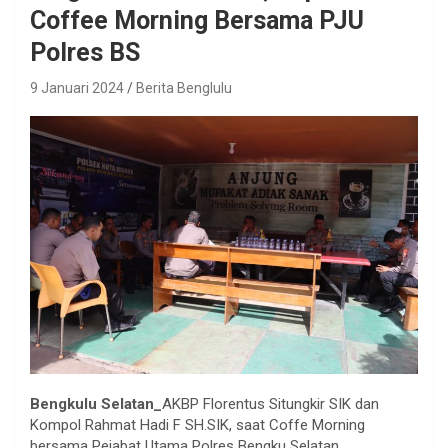
Coffee Morning Bersama PJU
Polres BS
9 Januari 2024
Berita Benglulu
Bengkulu Selatan_
AKBP Florentus Situngkir SIK dan
Kompol Rahmat Hadi F SH.SIK, saat Coffe Morning
bersama Pejabat Utama Polres Bengku Selatan.