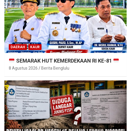
DAERAH
KAUR
SEMARAK HUT KEMERDEKAAN RI KE-81
8 Agustus 2026
Berita Benglulu