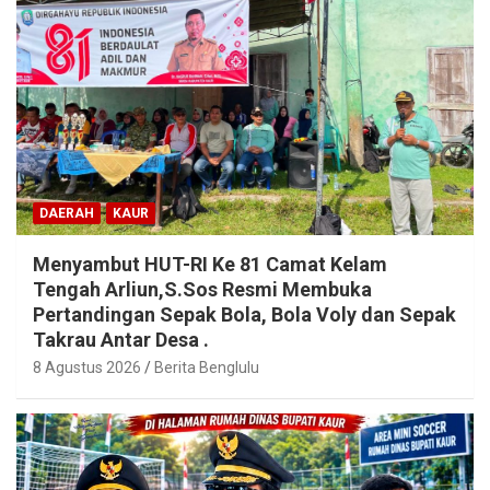
DAERAH
KAUR
Menyambut HUT-RI Ke 81 Camat Kelam
Tengah Arliun,S.Sos Resmi Membuka
Pertandingan Sepak Bola, Bola Voly dan Sepak
Takrau Antar Desa .
8 Agustus 2026
Berita Benglulu