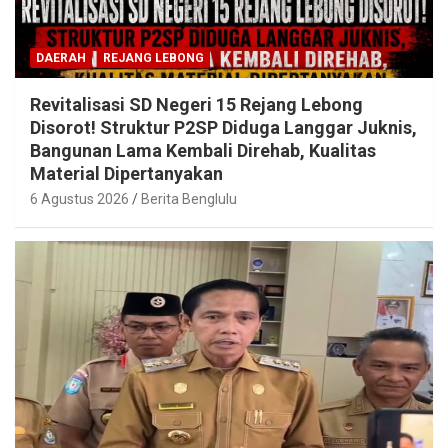
DAERAH
REJANG LEBONG
Revitalisasi SD Negeri 15 Rejang Lebong
Disorot! Struktur P2SP Diduga Langgar Juknis,
Bangunan Lama Kembali Direhab, Kualitas
Material Dipertanyakan
6 Agustus 2026
Berita Benglulu