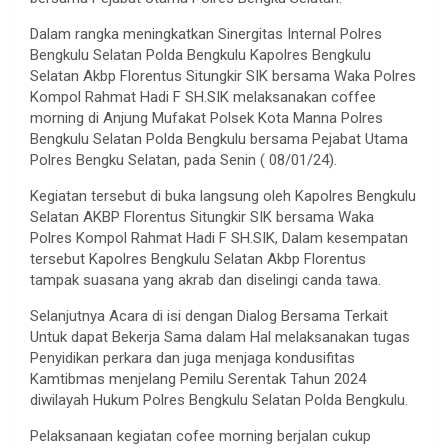
Dalam rangka meningkatkan Sinergitas Internal Polres
Bengkulu Selatan Polda Bengkulu Kapolres Bengkulu
Selatan Akbp Florentus Situngkir SIK bersama Waka Polres
Kompol Rahmat Hadi F SH.SIK melaksanakan coffee
morning di Anjung Mufakat Polsek Kota Manna Polres
Bengkulu Selatan Polda Bengkulu bersama Pejabat Utama
Polres Bengku Selatan, pada Senin ( 08/01/24).
Kegiatan tersebut di buka langsung oleh Kapolres Bengkulu
Selatan AKBP Florentus Situngkir SIK bersama Waka
Polres Kompol Rahmat Hadi F SH.SIK, Dalam kesempatan
tersebut Kapolres Bengkulu Selatan Akbp Florentus
tampak suasana yang akrab dan diselingi canda tawa.
Selanjutnya Acara di isi dengan Dialog Bersama Terkait
Untuk dapat Bekerja Sama dalam Hal melaksanakan tugas
Penyidikan perkara dan juga menjaga kondusifitas
Kamtibmas menjelang Pemilu Serentak Tahun 2024
diwilayah Hukum Polres Bengkulu Selatan Polda Bengkulu.
Pelaksanaan kegiatan cofee morning berjalan cukup