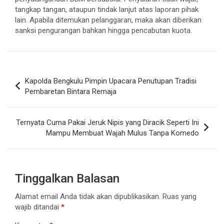
tangkap tangan, ataupun tindak lanjut atas laporan pihak
lain. Apabila ditemukan pelanggaran, maka akan diberikan
sanksi pengurangan bahkan hingga pencabutan kuota.
Navigasi
Kapolda Bengkulu Pimpin Upacara Penutupan Tradisi
pos
Pembaretan Bintara Remaja
Ternyata Cuma Pakai Jeruk Nipis yang Diracik Seperti Ini
Mampu Membuat Wajah Mulus Tanpa Komedo
Tinggalkan Balasan
Alamat email Anda tidak akan dipublikasikan.
Ruas yang
wajib ditandai
*