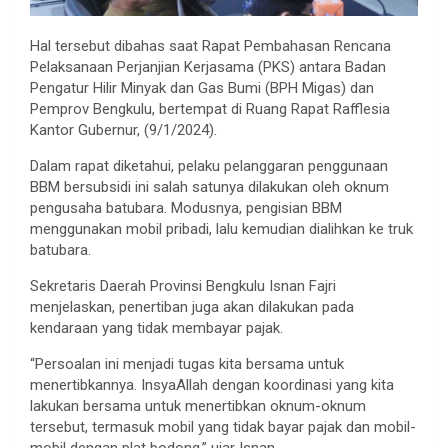
Hal tersebut dibahas saat Rapat Pembahasan Rencana
Pelaksanaan Perjanjian Kerjasama (PKS) antara Badan
Pengatur Hilir Minyak dan Gas Bumi (BPH Migas) dan
Pemprov Bengkulu, bertempat di Ruang Rapat Rafflesia
Kantor Gubernur, (9/1/2024).
Dalam rapat diketahui, pelaku pelanggaran penggunaan
BBM bersubsidi ini salah satunya dilakukan oleh oknum
pengusaha batubara. Modusnya, pengisian BBM
menggunakan mobil pribadi, lalu kemudian dialihkan ke truk
batubara.
Sekretaris Daerah Provinsi Bengkulu Isnan Fajri
menjelaskan, penertiban juga akan dilakukan pada
kendaraan yang tidak membayar pajak.
“Persoalan ini menjadi tugas kita bersama untuk
menertibkannya. InsyaAllah dengan koordinasi yang kita
lakukan bersama untuk menertibkan oknum-oknum
tersebut, termasuk mobil yang tidak bayar pajak dan mobil-
mobil dengan plat bodong,” ujar Isnan.