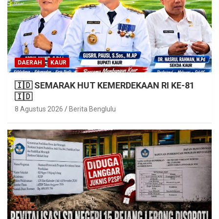
DAERAH
KAUR
🇮🇩 SEMARAK HUT KEMERDEKAAN RI KE-81
🇮🇩
8 Agustus 2026
Berita Benglulu