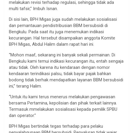
melakukan revisi terhadap regulasi, sehingga tidak ada
multi tafsir,” Imbuh Isnan.
Di sisi lain, BPH Migas juga sudah melakukan sosialisasi
dan pemantauan pendistribusian BBM bersubsidi di
Bengkulu. Pada saat itu juga menemukan indikasi
kecurangan. Hal tersebut disampaikan anggota Komite
BPH Migas, Abdul Halim dalam rapat hari ini.
“Mohon maaf, sekarang ini banyak sekali permainan. Di
Bengkulu kami temui indikasi kecurangan itu, entah sengaja
atau tidak. Oleh karena itu kendaraan dengan nomor
kendaaran terindikasi palsu, tidak bayar pajak bahkan
bodong tidak berhak mendapatkan layanan BBM bersubsidi
ini,” terang Halim.
“Untuk itu kami terus menerus melakukan pengawasan
bersama Pertamina, kepolisian dan pihak terkait lainnya.
Termasuk mmelakukan sosialisasi kepada pemilik SPBU
dan operator.”
BPH Migas bertindak tegas terhadap para pelaku
penyalahgunaan BBM bersubsidi. Penyaluran tidak wajar,