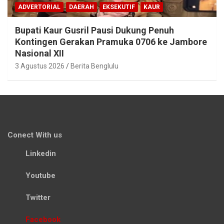
ADVERTORIAL
DAERAH
EKSEKUTIF
KAUR
Bupati Kaur Gusril Pausi Dukung Penuh
Kontingen Gerakan Pramuka 0706 ke Jambore
Nasional XII
3 Agustus 2026
Berita Benglulu
Conect With us
Linkedin
Youtube
Twitter
Facebook