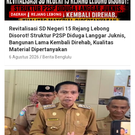
DAERAH
REJANG LEBONG
Revitalisasi SD Negeri 15 Rejang Lebong
Disorot! Struktur P2SP Diduga Langgar Juknis,
Bangunan Lama Kembali Direhab, Kualitas
Material Dipertanyakan
6 Agustus 2026
Berita Benglulu