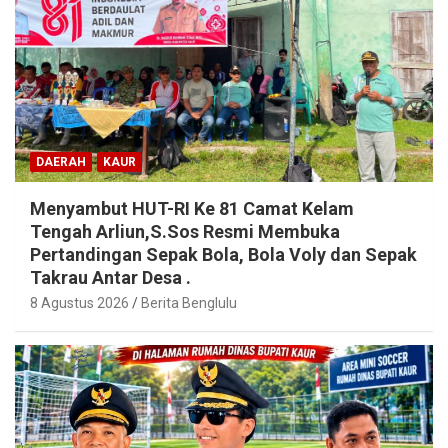
DAERAH
KAUR
Menyambut HUT-RI Ke 81 Camat Kelam
Tengah Arliun,S.Sos Resmi Membuka
Pertandingan Sepak Bola, Bola Voly dan Sepak
Takrau Antar Desa .
8 Agustus 2026
Berita Benglulu