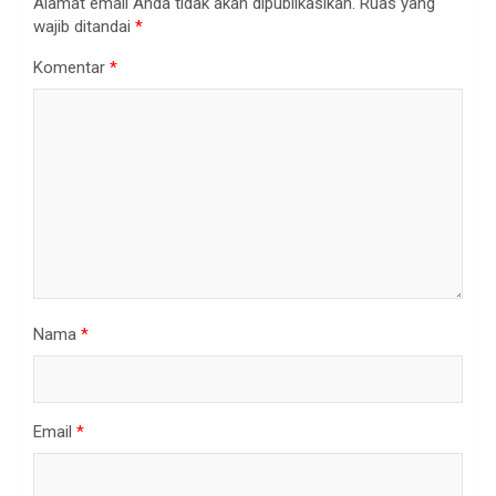
Alamat email Anda tidak akan dipublikasikan.
Ruas yang
wajib ditandai
*
Komentar
*
Nama
*
Email
*