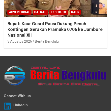
ADVERTORIAL
DAERAH
EKSEKUTIF
KAUR
Bupati Kaur Gusril Pausi Dukung Penuh
Kontingen Gerakan Pramuka 0706 ke Jambore
Nasional XII
3 Agustus 2026
Berita Benglulu
Conect With us
Linkedin