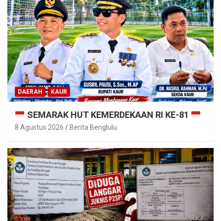
DAERAH
KAUR
SEMARAK HUT KEMERDEKAAN RI KE-81
8 Agustus 2026
Berita Benglulu