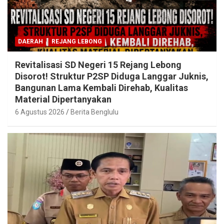
DAERAH
REJANG LEBONG
Revitalisasi SD Negeri 15 Rejang Lebong
Disorot! Struktur P2SP Diduga Langgar Juknis,
Bangunan Lama Kembali Direhab, Kualitas
Material Dipertanyakan
6 Agustus 2026
Berita Benglulu