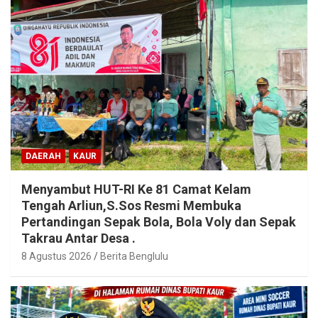
DAERAH
KAUR
Menyambut HUT-RI Ke 81 Camat Kelam
Tengah Arliun,S.Sos Resmi Membuka
Pertandingan Sepak Bola, Bola Voly dan Sepak
Takrau Antar Desa .
8 Agustus 2026
Berita Benglulu