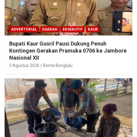
ADVERTORIAL
DAERAH
EKSEKUTIF
KAUR
Bupati Kaur Gusril Pausi Dukung Penuh
Kontingen Gerakan Pramuka 0706 ke Jambore
Nasional XII
3 Agustus 2026
Berita Benglulu