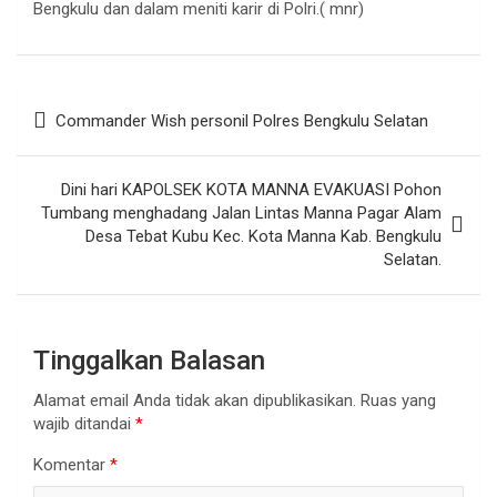
Bengkulu dan dalam meniti karir di Polri.( mnr)
Navigasi
Commander Wish personil Polres Bengkulu Selatan
pos
Dini hari KAPOLSEK KOTA MANNA EVAKUASI Pohon
Tumbang menghadang Jalan Lintas Manna Pagar Alam
Desa Tebat Kubu Kec. Kota Manna Kab. Bengkulu
Selatan.
Tinggalkan Balasan
Alamat email Anda tidak akan dipublikasikan.
Ruas yang
wajib ditandai
*
Komentar
*