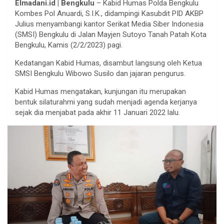
Elmadani.id | Bengkulu
– Kabid Humas Polda Bengkulu
Kombes Pol Anuardi, S.I.K., didampingi Kasubdit PID AKBP
Julius menyambangi kantor Serikat Media Siber Indonesia
(SMSI) Bengkulu di Jalan Mayjen Sutoyo Tanah Patah Kota
Bengkulu, Kamis (2/2/2023) pagi.
Kedatangan Kabid Humas, disambut langsung oleh Ketua
SMSI Bengkulu Wibowo Susilo dan jajaran pengurus.
Kabid Humas mengatakan, kunjungan itu merupakan
bentuk silaturahmi yang sudah menjadi agenda kerjanya
sejak dia menjabat pada akhir 11 Januari 2022 lalu.