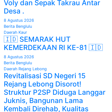
Voly dan Sepak Takrau Antar
Desa .
8 Agustus 2026
Berita Benglulu
Daerah
Kaur
🇮🇩 SEMARAK HUT
KEMERDEKAAN RI KE-81 🇮🇩
8 Agustus 2026
Berita Benglulu
Daerah
Rejang Lebong
Revitalisasi SD Negeri 15
Rejang Lebong Disorot!
Struktur P2SP Diduga Langgar
Juknis, Bangunan Lama
Kembali Direhab, Kualitas