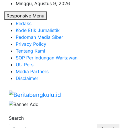
Skip
Minggu, Agustus 9, 2026
to
Responsive Menu
content
Redaksi
Kode Etik Jurnalistik
Pedoman Media Siber
Privacy Policy
Tentang Kami
SOP Perlindungan Wartawan
UU Pers
Media Partners
Disclaimer
Beritabengkulu.id
Profesional & Independen
Search