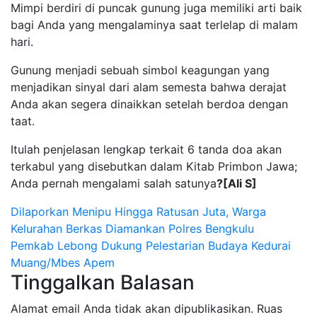
Mimpi berdiri di puncak gunung juga memiliki arti baik
bagi Anda yang mengalaminya saat terlelap di malam
hari.
Gunung menjadi sebuah simbol keagungan yang
menjadikan sinyal dari alam semesta bahwa derajat
Anda akan segera dinaikkan setelah berdoa dengan
taat.
Itulah penjelasan lengkap terkait 6 tanda doa akan
terkabul yang disebutkan dalam Kitab Primbon Jawa;
Anda pernah mengalami salah satunya
?[Ali S]
Navigasi
Dilaporkan Menipu Hingga Ratusan Juta, Warga
Kelurahan Berkas Diamankan Polres Bengkulu
pos
Pemkab Lebong Dukung Pelestarian Budaya Kedurai
Muang/Mbes Apem
Tinggalkan Balasan
Alamat email Anda tidak akan dipublikasikan.
Ruas