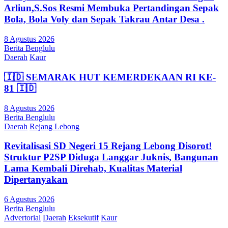
Arliun,S.Sos Resmi Membuka Pertandingan Sepak
Bola, Bola Voly dan Sepak Takrau Antar Desa .
8 Agustus 2026
Berita Benglulu
Daerah
Kaur
🇮🇩 SEMARAK HUT KEMERDEKAAN RI KE-
81 🇮🇩
8 Agustus 2026
Berita Benglulu
Daerah
Rejang Lebong
Revitalisasi SD Negeri 15 Rejang Lebong Disorot!
Struktur P2SP Diduga Langgar Juknis, Bangunan
Lama Kembali Direhab, Kualitas Material
Dipertanyakan
6 Agustus 2026
Berita Benglulu
Advertorial
Daerah
Eksekutif
Kaur