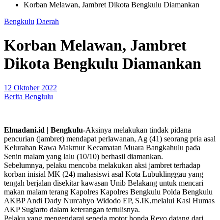
Korban Melawan, Jambret Dikota Bengkulu Diamankan
Bengkulu
Daerah
Korban Melawan, Jambret
Dikota Bengkulu Diamankan
12 Oktober 2022
Berita Benglulu
Elmadani.id | Bengkulu-
Aksinya melakukan tindak pidana
pencurian (jambret) mendapat perlawanan, Ag (41) seorang pria asal
Kelurahan Rawa Makmur Kecamatan Muara Bangkahulu pada
Senin malam yang lalu (10/10) berhasil diamankan.
Sebelumnya, pelaku mencoba melakukan aksi jambret terhadap
korban inisial MK (24) mahasiswi asal Kota Lubuklinggau yang
tengah berjalan disekitar kawasan Unib Belakang untuk mencari
makan malam terang Kapolres Kapolres Bengkulu Polda Bengkulu
AKBP Andi Dady Nurcahyo Widodo EP, S.IK,melalui Kasi Humas
AKP Sugiarto dalam keterangan tertulisnya.
Pelaku yang mengendarai sepeda motor honda Revo datang dari