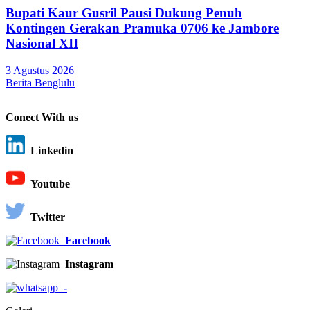
Bupati Kaur Gusril Pausi Dukung Penuh
Kontingen Gerakan Pramuka 0706 ke Jambore
Nasional XII
3 Agustus 2026
Berita Benglulu
Conect With us
Linkedin
Youtube
Twitter
Facebook
Instagram
-