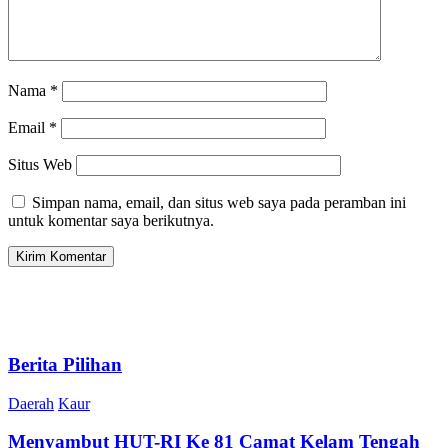
Nama
*
Email
*
Situs Web
Simpan nama, email, dan situs web saya pada peramban ini
untuk komentar saya berikutnya.
Berita Pilihan
Daerah
Kaur
Menyambut HUT-RI Ke 81 Camat Kelam Tengah