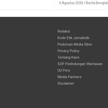
6 Agustus 2026
Berita Benglul
Redaksi
Kode Etik Jurnalistik
Pedoman Media Siber
Privacy Policy
Tentang Kami
SOP Perlindungan Wartawan
UU Pers
Media Partners
Disclaimer