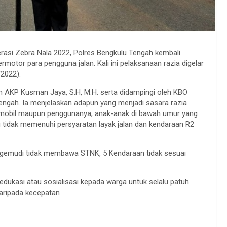
rasi Zebra Nala 2022, Polres Bengkulu Tengah kembali
motor para pengguna jalan. Kali ini pelaksanaan razia digelar
2022).
 AKP Kusman Jaya, S.H, M.H. serta didampingi oleh KBO
engah. Ia menjelaskan adapun yang menjadi sasara razia
rmobil maupun penggunanya, anak-anak di bawah umur yang
 tidak memenuhi persyaratan layak jalan dan kendaraan R2
engemudi tidak membawa STNK, 5 Kendaraan tidak sesuai
dukasi atau sosialisasi kepada warga untuk selalu patuh
aripada kecepatan