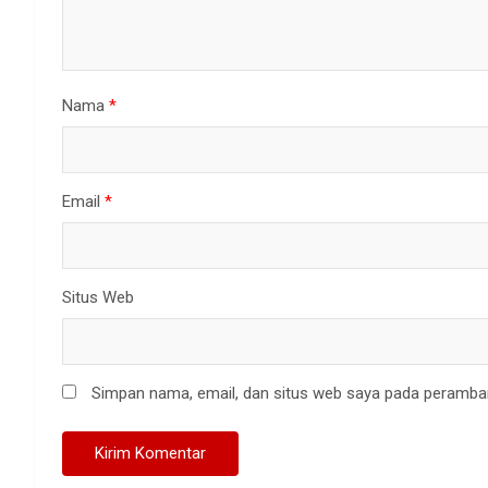
Nama
*
Email
*
Situs Web
Simpan nama, email, dan situs web saya pada peramban