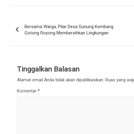
Navigasi
Bersama Warga, Pilar Desa Gunung Kembang
pos
Gotong Royong Membersihkan Lingkungan
Tinggalkan Balasan
Alamat email Anda tidak akan dipublikasikan.
Ruas yang waji
Komentar
*