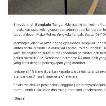
Elmadani.id | Bengkulu Tengah-
Memasuki hari kelima Ope
melakukan razia kelengkapan dan administrasi kendaraan ber
tepat di depan Mako Polres Bengkulu Tengah, Sabtu (08/10/
Memimpin jalannya razia Kabag ops Polres Bengkulu Tengah
lantas serta Personil Gakkum Sat Lantas Polres Bengkulu T
yakni kelengkapan surat-surat kendaraan bermotor dan be
belum memiliki SIM, Kendaraan bermotor R4 atau lebih yang
yang tidak dengan perlengkapan yang standart.
“sebanyak 15 tilang diberikan kepada warga diantaranya p
standar dan 3 masih anak-anak,” jelasnya.
Selain melakukan penindakan, anggota juga menyampaikan e
rambu-rambu lalu lintas dan mengutamakan keselamatan d
[Senja]