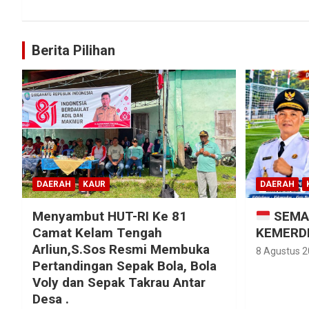
Berita Pilihan
DAERAH
KAUR
DAERAH
Menyambut HUT-RI Ke 81
SEMA
Camat Kelam Tengah
KEMERDE
Arliun,S.Sos Resmi Membuka
8 Agustus 
Pertandingan Sepak Bola, Bola
Voly dan Sepak Takrau Antar
Desa .