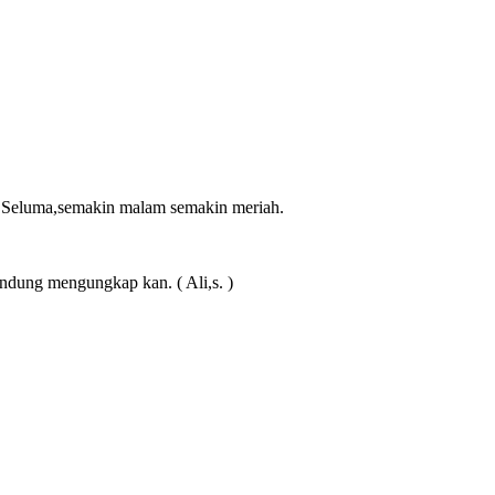
n Seluma,semakin malam semakin meriah.
Bandung mengungkap kan. ( Ali,s. )