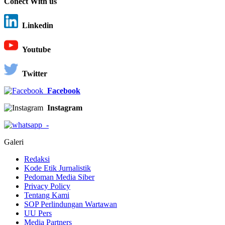
Conect With us
Linkedin
Youtube
Twitter
Facebook
Instagram
-
Galeri
Redaksi
Kode Etik Jurnalistik
Pedoman Media Siber
Privacy Policy
Tentang Kami
SOP Perlindungan Wartawan
UU Pers
Media Partners