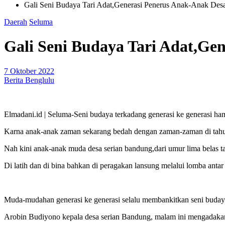
Gali Seni Budaya Tari Adat,Generasi Penerus Anak-Anak Des
Daerah
Seluma
Gali Seni Budaya Tari Adat,Ge
7 Oktober 2022
Berita Benglulu
Elmadani.id | Seluma-Seni budaya terkadang generasi ke generasi ham
Karna anak-anak zaman sekarang bedah dengan zaman-zaman di tahun
Nah kini anak-anak muda desa serian bandung,dari umur lima belas t
Di latih dan di bina bahkan di peragakan lansung melalui lomba antar 
Muda-mudahan generasi ke generasi selalu membankitkan seni budaya
Arobin Budiyono kepala desa serian Bandung, malam ini mengadakan 