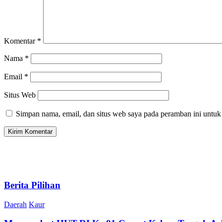
Komentar
*
Nama
*
Email
*
Situs Web
Simpan nama, email, dan situs web saya pada peramban ini untuk
Berita Pilihan
Daerah
Kaur