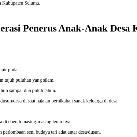
a Kabupaten Seluma.
nerasi Penerus Anak-Anak Desa
pir pudar.
 tujuh puluhan yang silam.
ahun sampai dua puluh tahun.
dusun/desa di saat hajatan pernikahan sanak keluarga di desa.
 di daerah masing-masing tentu nya.
perlombaan seni budaya tari adat antar desa/dusun.