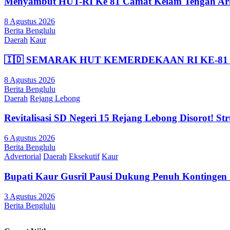
Menyambut HUT-RI Ke 81 Camat Kelam Tengah Arliu
8 Agustus 2026
Berita Benglulu
Daerah
Kaur
🇮🇩 SEMARAK HUT KEMERDEKAAN RI KE-81 
8 Agustus 2026
Berita Benglulu
Daerah
Rejang Lebong
Revitalisasi SD Negeri 15 Rejang Lebong Disorot! 
6 Agustus 2026
Berita Benglulu
Advertorial
Daerah
Eksekutif
Kaur
Bupati Kaur Gusril Pausi Dukung Penuh Kontingen
3 Agustus 2026
Berita Benglulu