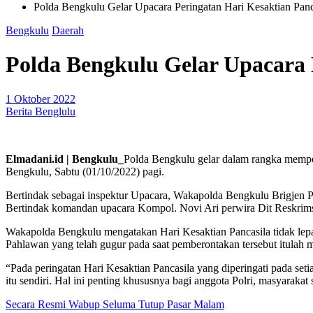
Polda Bengkulu Gelar Upacara Peringatan Hari Kesaktian Panc
Bengkulu
Daerah
Polda Bengkulu Gelar Upacara 
1 Oktober 2022
Berita Benglulu
Elmadani.id | Bengkulu_
Polda Bengkulu gelar dalam rangka memper
Bengkulu, Sabtu (01/10/2022) pagi.
Bertindak sebagai inspektur Upacara, Wakapolda Bengkulu Brigjen Po
Bertindak komandan upacara Kompol. Novi Ari perwira Dit Reskrim
Wakapolda Bengkulu mengatakan Hari Kesaktian Pancasila tidak lepa
Pahlawan yang telah gugur pada saat pemberontakan tersebut itulah m
“Pada peringatan Hari Kesaktian Pancasila yang diperingati pada seti
itu sendiri. Hal ini penting khususnya bagi anggota Polri, masyaraka
Navigasi
Secara Resmi Wabup Seluma Tutup Pasar Malam