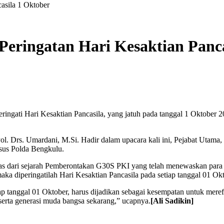
asila 1 Oktober
Peringatan Hari Kesaktian Panca
ingati Hari Kesaktian Pancasila, yang jatuh pada tanggal 1 Oktober
l. Drs. Umardani, M.Si. Hadir dalam upacara kali ini, Pejabat Utama
sus Polda Bengkulu.
s dari sejarah Pemberontakan G30S PKI yang telah menewaskan para Je
aka diperingatilah Hari Kesaktian Pancasila pada setiap tanggal 01 Okt
ap tanggal 01 Oktober, harus dijadikan sebagai kesempatan untuk merefl
t serta generasi muda bangsa sekarang,” ucapnya.
[Ali Sadikin]