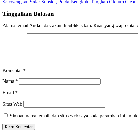
Selewengkan Solar Subsidi, Polda Bengkulu Tangkap Oknum Cleani
pos
Tinggalkan Balasan
Alamat email Anda tidak akan dipublikasikan.
Ruas yang wajib ditan
Komentar
*
Nama
*
Email
*
Situs Web
Simpan nama, email, dan situs web saya pada peramban ini untuk