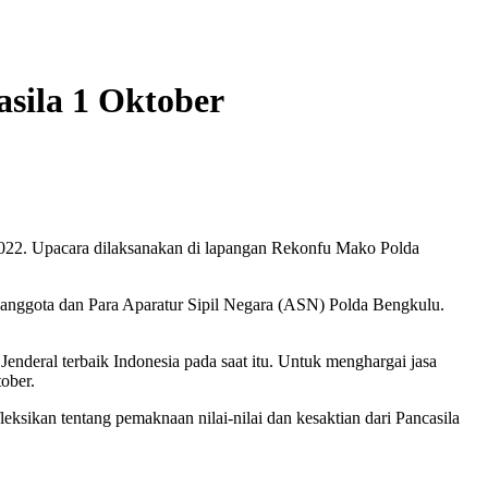
sila 1 Oktober
 2022. Upacara dilaksanakan di lapangan Rekonfu Mako Polda
, anggota dan Para Aparatur Sipil Negara (ASN) Polda Bengkulu.
nderal terbaik Indonesia pada saat itu. Untuk menghargai jasa
ober.
eksikan tentang pemaknaan nilai-nilai dan kesaktian dari Pancasila