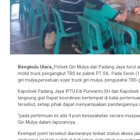
Bengkulu Utara_
Polsek Giri Mulya dan Padang Jaya turut 
mobil truck pengangkut TBS ke pabrik PT SIL. Pada Senin (1
giri mulya,persatuan sopir truck giri mulya, pengusaha TBS
Kapolsek Padang Jaya IPTU Edi Purwanto.SH dan Kapolsek 
langsung giat Rapat koordinasi bertempat di balai pertemua
tersebut, setiap pihak dapat menyampaikan pandangannya a
“pada pertemuan ini ada 4 poin kesepakatan secara musyawa
Giri Mulya dalam laporannya.
Keempat point tersebut diantaranya terkait status akses jal