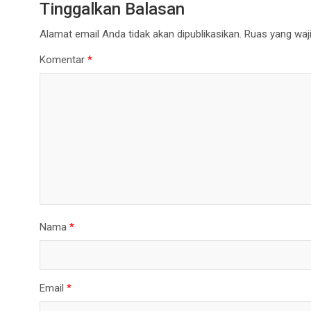
Tinggalkan Balasan
Alamat email Anda tidak akan dipublikasikan.
Ruas yang waji
Komentar
*
Nama
*
Email
*