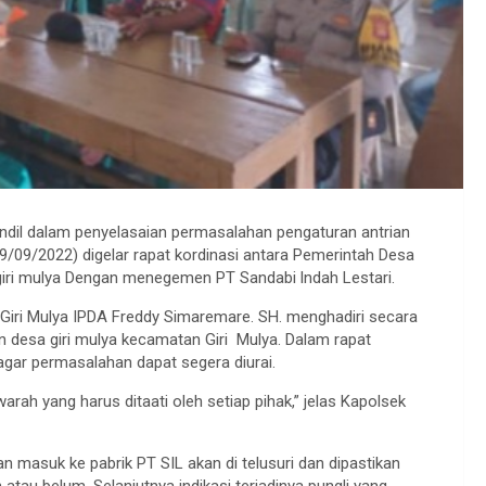
andil dalam penyelasaian permasalahan pengaturan antrian
9/09/2022) digelar rapat kordinasi antara Pemerintah Desa
 giri mulya Dengan menegemen PT Sandabi lndah Lestari.
Giri Mulya IPDA Freddy Simaremare. SH. menghadiri secara
n desa giri mulya kecamatan Giri Mulya. Dalam rapat
gar permasalahan dapat segera diurai.
rah yang harus ditaati oleh setiap pihak,” jelas Kapolsek
an masuk ke pabrik PT SIL akan di telusuri dan dipastikan