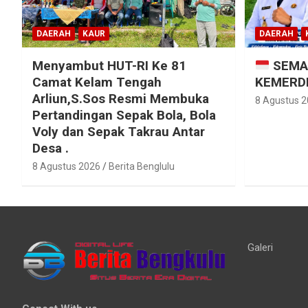
DAERAH
KAUR
DAERAH
Menyambut HUT-RI Ke 81
SEMA
Camat Kelam Tengah
KEMERDE
Arliun,S.Sos Resmi Membuka
8 Agustus 
Pertandingan Sepak Bola, Bola
Voly dan Sepak Takrau Antar
Desa .
8 Agustus 2026
Berita Benglulu
Galeri