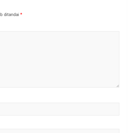
b ditandai
*