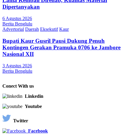
Lama Kembali Direhab, Kualitas Material
Dipertanyakan
6 Agustus 2026
Berita Benglulu
Advertorial
Daerah
Eksekutif
Kaur
Bupati Kaur Gusril Pausi Dukung Penuh
Kontingen Gerakan Pramuka 0706 ke Jambore
Nasional XII
3 Agustus 2026
Berita Benglulu
Conect With us
Linkedin
Youtube
Twitter
Facebook