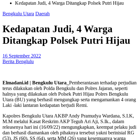
Kedapatan Judi, 4 Warga Ditangkap Polsek Putri Hijau
Bengkulu Utara
Daerah
Kedapatan Judi, 4 Warga
Ditangkap Polsek Putri Hijau
16 September 2022
Berita Benglulu
Elmadani.id | Bengkulu Utara_
Pemberantasan terhadap perjudian
terus dilakukan oleh Polda Bengkulu dan Polres Jajaran, seperti
halnya yang dilakukan oleh Polsek Putri Hijau Polres Bengkulu
Utara (BU) yang berhasil mengungkap serta mengamankan 4 orang
Laki -laki lantaran kedapatan berjudi Remi.
Kapolres Bengkulu Utara AKBP Andy Pramudya Wardana, S.I.K,
M.M melalui Kasat Reskrim AKP Teguh Ari Aji, S.Ik., dalam
releasenya hari ini (16/09/22) mengungkapkan, keempat pelaku judi
dan berhasil diamankan oleh pihaknya tersebut yakni berinisial RG
(53), JS (60), SS (64), serta MM (26) yang kesemuanya warga