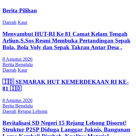
Berita Pilihan
Daerah
Kaur
Menyambut HUT-RI Ke 81 Camat Kelam Tengah
Arliun,S.Sos Resmi Membuka Pertandingan Sepak
Bola, Bola Voly dan Sepak Takrau Antar Desa .
8 Agustus 2026
Berita Benglulu
Daerah
Kaur
🇮🇩 SEMARAK HUT KEMERDEKAAN RI KE-
81 🇮🇩
8 Agustus 2026
Berita Benglulu
Daerah
Rejang Lebong
Revitalisasi SD Negeri 15 Rejang Lebong Disorot!
Struktur P2SP Diduga Langgar Juknis, Bangunan