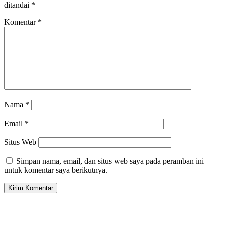
ditandai
*
Komentar
*
Nama
*
Email
*
Situs Web
Simpan nama, email, dan situs web saya pada peramban ini
untuk komentar saya berikutnya.