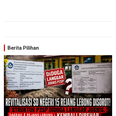
Berita Pilihan
DAERAH
REJANG LEBONG