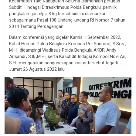
Kecamatan Talo Kabupaten Seluma diamankan petugas
Subdit 1 Indagsi Ditreskrimsus Polda Bengkulu, pemilik
pangkalan gas elpiji 3 kg bersubsidi ini diamankan
sebagaimana Pasal 108 Undang-undang RI Nomor 7 tahun
2014 Tentang Perdagangan.
Dalam konferensi yang digelar Kamis 1 September 2022,
Kabid Humas Polda Bengkulu Kombes Pol Sudarno, S.Sos.,
M.H., didampingi Wadirsus Polda Bengkulu AKBP. Andy
Arisandi., S.Ik.,M.H., serta Kasubdit Indagsi Kompol Novi Ari,
S.H., mengatakan pengungkapan kasus tersebut terjadi
Jumat 26 Agustus 2022 lalu.