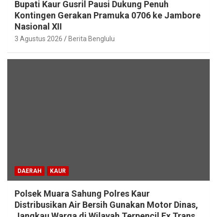
Bupati Kaur Gusril Pausi Dukung Penuh
Kontingen Gerakan Pramuka 0706 ke Jambore
Nasional XII
3 Agustus 2026
Berita Benglulu
DAERAH
KAUR
Polsek Muara Sahung Polres Kaur
Distribusikan Air Bersih Gunakan Motor Dinas,
Jangkau Warga di Wilayah Terpencil Ex Trans