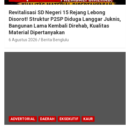
Revitalisasi SD Negeri 15 Rejang Lebong
Disorot! Struktur P2SP Diduga Langgar Juknis,
Bangunan Lama Kembali Direhab, Kualitas
Material Dipertanyakan
6 Agustus 2026
Berita Benglulu
ADVERTORIAL
DAERAH
EKSEKUTIF
KAUR