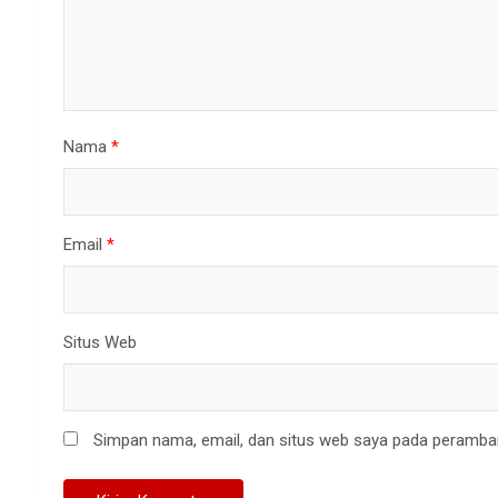
Nama
*
Email
*
Situs Web
Simpan nama, email, dan situs web saya pada peramban