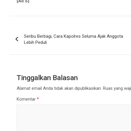
[Ali S]
Navigasi
Seribu Berbagi, Cara Kapolres Seluma Ajak Anggota
pos
Lebih Peduli
Tinggalkan Balasan
Alamat email Anda tidak akan dipublikasikan.
Ruas yang waji
Komentar
*