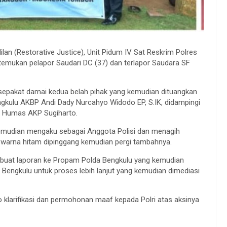
ilan (Restorative Justice), Unit Pidum IV Sat Reskrim Polres
emukan pelapor Saudari DC (37) dan terlapor Saudara SF
 sepakat damai kedua belah pihak yang kemudian dituangkan
engkulu AKBP Andi Dady Nurcahyo Widodo EP, S.IK, didampingi
si Humas AKP Sugiharto.
kemudian mengaku sebagai Anggota Polisi dan menagih
warna hitam dipinggang kemudian pergi tambahnya.
mbuat laporan ke Propam Polda Bengkulu yang kemudian
Bengkulu untuk proses lebih lanjut yang kemudian dimediasi
klarifikasi dan permohonan maaf kepada Polri atas aksinya