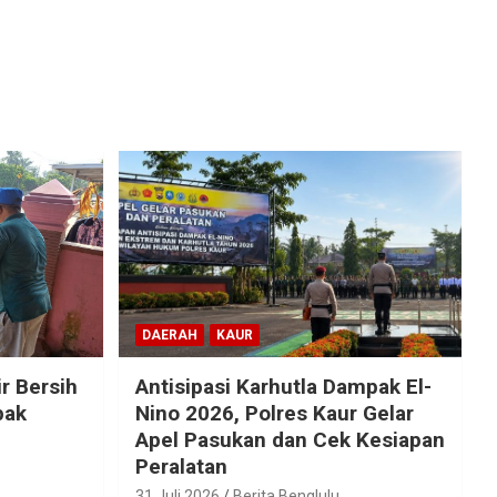
DAERAH
KAUR
r Bersih
Antisipasi Karhutla Dampak El-
pak
Nino 2026, Polres Kaur Gelar
Apel Pasukan dan Cek Kesiapan
Peralatan
31 Juli 2026
Berita Benglulu