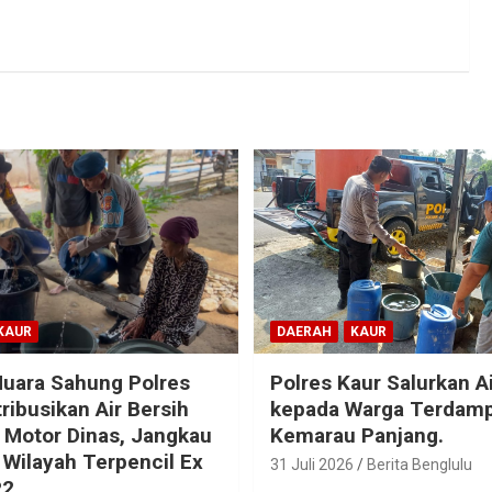
KAUR
DAERAH
KAUR
uara Sahung Polres
Polres Kaur Salurkan Ai
ribusikan Air Bersih
kepada Warga Terdam
Motor Dinas, Jangkau
Kemarau Panjang.
 Wilayah Terpencil Ex
31 Juli 2026
Berita Benglulu
P2