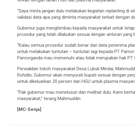
“Saya minta jangan dulu melakukan kegiatan replanting di
validasi data apa yang diminta masyarakat terkait dengan d
Gubernur juga menghimbau kepada masyarakat untuk teta
prosedur yang telah dilakukan sesuai dengan anturan yang b
“Kalau semua prosedur sudah benar dan data penerima pla
untuk melakukan tuntutan – tuntutan lagi kepada PT. Pamor
Pamorganda mau memenuhi atau tidak merupakan hak PT. P
Perwakilan tokoh masyarakat Desa Lubuk Mindai, Mahmuddi
Rohidin, Gubernur akan menyurati bupati sesuai dengan p
untuk dikeluarkan 20 persen dari HGU untuk plasma masyar
“Pak gubernur mau menelusuri dan melihat dulu. Kami berha
masyarakat,” terang Mahmuddin.
[MC-Senja]