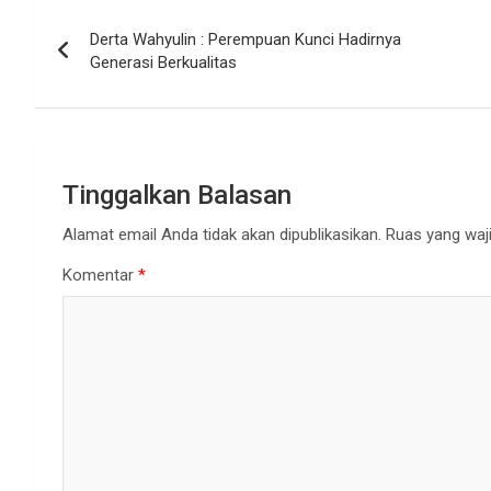
Navigasi
Derta Wahyulin : Perempuan Kunci Hadirnya
pos
Generasi Berkualitas
Tinggalkan Balasan
Alamat email Anda tidak akan dipublikasikan.
Ruas yang waji
Komentar
*