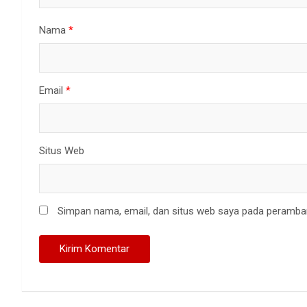
Nama
*
Email
*
Situs Web
Simpan nama, email, dan situs web saya pada peramban