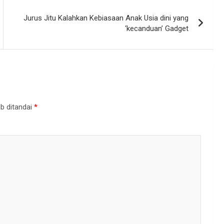
Jurus Jitu Kalahkan Kebiasaan Anak Usia dini yang
‘kecanduan’ Gadget
b ditandai
*