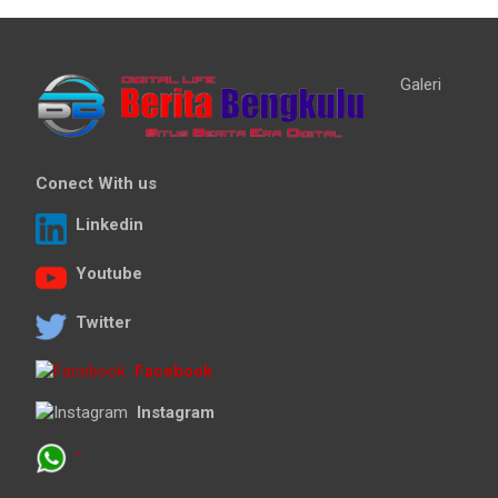
Galeri
Conect With us
Linkedin
Youtube
Twitter
Facebook
Instagram
-