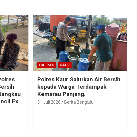
DAERAH
KAUR
olres
Polres Kaur Salurkan Air Bersih
Bersih
kepada Warga Terdampak
 Jangkau
Kemarau Panjang.
ncil Ex
31 Juli 2026
Berita Benglulu
u