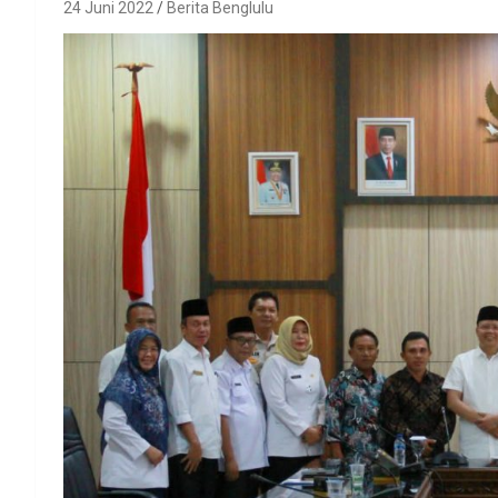
24 Juni 2022
Berita Benglulu