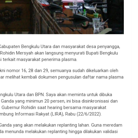
Kabupaten Bengkulu Utara dan masyarakat desa penyangga,
 Rohidin Mersyah akan langsung menyurati Bupati Bengkulu
i terkait masyarakat penerima plasma.
kni nomor 16, 28 dan 29, semuanya sudah dikeluarkan oleh
gar melihat kembali dokumen pengusulan daftar nama plasma
ngkulu Utara dan BPN. Saya akan meminta untuk dibuka
anda yang minimun 20 persen, ini bisa disinkronisasi dan
as Gubernur Rohidin saat hearing bersama masyarakat
mbung Informasi Rakyat (LIRA), Rabu (22/6/2022).
 Ganda yang akan melakukan replanting lahan. Guna meredam
 menunda melakukan replanting hingga dilakukan validasi