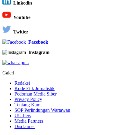
Linkedin
Youtube
Twitter
Facebook
Instagram
-
Galeri
Redaksi
Kode Etik Jurnalistik
Pedoman Media Siber
Privacy Policy
Tentang Kami
SOP Perlindungan Wartawan
UU Pers
Media Partners
Disclaimer