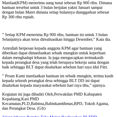
Manfaat(KPM) menerima uang tunai sebesar Rp 900 ribu. Dimana
bantuan tersebut untuk 3 bulan berjalan yakni Januari sampai
dengan bulan Maret dimana setiap bulannya dianggarkan sebesar
Rp 300 ribu rupiah.
” Setiap KPM menerima Rp 900 ribu, bantuan ini untuk 3 bulan
Selanjutnya akan terus direalisasikan hingga Desember,” Kata dia.
Amrullah berpesan kepada anggota KPM agar bantuan yang
diberikan dapat dimanfaatkan sebaik mungkin untuk keperluan
dalam menghadapi lebaran. Ia juga mengucapkan terimakasih
kepada perangkat desa yang telah berupaya bekerja sama dengan
baik sehingga BLT dapat disalurkan sebelum hari raya idul Fitri.
” Pesan Kami manfaatkan bantuan ini sebaik mungkin, terima kasih
kepada seluruh perangkat desa sehingga BLT DD ini dapat
disalurkan kepada masyarakat sebelum hari raya tiba,” ujarnya.
Kegiatan ini juga dihadiri Oleh,Perwakilan PMD Kabupaten
Kepahiang,Kasi PMD
Kecamatan,PLD,Babinsa,Babinkamtibmas,BPD, Tokoh Agama,
dan Perangkat Desa. (Gfr)