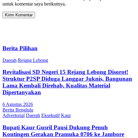
untuk komentar saya berikutnya.
Berita Pilihan
Daerah
Rejang Lebong
Revitalisasi SD Negeri 15 Rejang Lebong Disorot!
Struktur P2SP Diduga Langgar Juknis, Bangunan
Lama Kembali Direhab, Kualitas Material
Dipertanyakan
6 Agustus 2026
Berita Benglulu
Advertorial
Daerah
Eksekutif
Kaur
Bupati Kaur Gusril Pausi Dukung Penuh
Kontingen Gerakan Pramuka 0706 ke Jambore