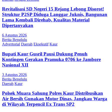
Revitalisasi SD Negeri 15 Rejang Lebong Disorot!
Struktur P2SP Diduga Langgar Juknis, Bangunan
Lama Kembali Direhab, Kualitas Material
Dipertanyakan
6 Agustus 2026
Berita Benglulu
Advertorial
Daerah
Eksekutif
Kaur
Bupati Kaur Gusril Pausi Dukung Penuh
Kontingen Gerakan Pramuka 0706 ke Jambore
Nasional XII
3 Agustus 2026
Berita Benglulu
Daerah
Kaur
Polsek Muara Sahung Polres Kaur Distribusikan
Air Bersih Gunakan Motor Dinas, Jangkau Warga
di Wilayah Terpencil Ex Trans SP2