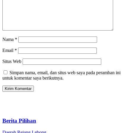
Nama
*
Email
*
Situs Web
Simpan nama, email, dan situs web saya pada peramban ini
untuk komentar saya berikutnya.
Berita Pilihan
Daerah
Rejang Lebong