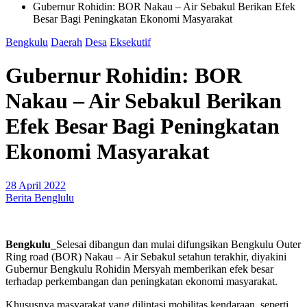
Gubernur Rohidin: BOR Nakau – Air Sebakul Berikan Efek
Besar Bagi Peningkatan Ekonomi Masyarakat
Bengkulu
Daerah
Desa
Eksekutif
Gubernur Rohidin: BOR
Nakau – Air Sebakul Berikan
Efek Besar Bagi Peningkatan
Ekonomi Masyarakat
28 April 2022
Berita Benglulu
Bengkulu_
Selesai dibangun dan mulai difungsikan Bengkulu Outer
Ring road (BOR) Nakau – Air Sebakul setahun terakhir, diyakini
Gubernur Bengkulu Rohidin Mersyah memberikan efek besar
terhadap perkembangan dan peningkatan ekonomi masyarakat.
Khususnya masyarakat yang dilintasi mobilitas kendaraan, seperti